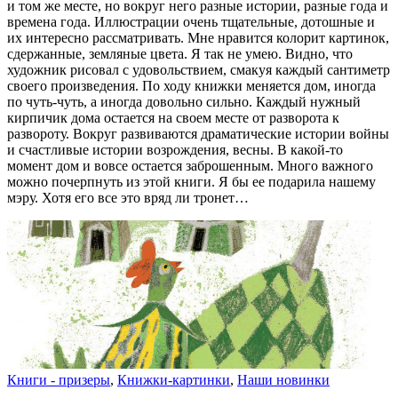
и том же месте, но вокруг него разные истории, разные года и
времена года. Иллюстрации очень тщательные, дотошные и
их интересно рассматривать. Мне нравится колорит картинок,
сдержанные, земляные цвета. Я так не умею. Видно, что
художник рисовал с удовольствием, смакуя каждый сантиметр
своего произведения. По ходу книжки меняется дом, иногда
по чуть-чуть, а иногда довольно сильно. Каждый нужный
кирпичик дома остается на своем месте от разворота к
развороту. Вокруг развиваются драматические истории войны
и счастливые истории возрождения, весны. В какой-то
момент дом и вовсе остается заброшенным. Много важного
можно почерпнуть из этой книги. Я бы ее подарила нашему
мэру. Хотя его все это вряд ли тронет…
Книги - призеры
,
Книжки-картинки
,
Наши новинки