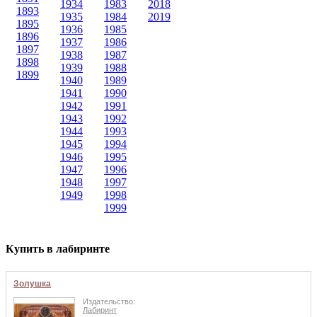
1934
1983
2018
1893
1935
1984
2019
1895
1936
1985
1896
1937
1986
1897
1938
1987
1898
1939
1988
1899
1940
1989
1941
1990
1942
1991
1943
1992
1944
1993
1945
1994
1946
1995
1947
1996
1948
1997
1949
1998
1999
Купить в лабиринте
Золушка
Издательство:
Лабиринт