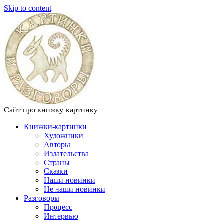
Skip to content
Сайт про книжку-картинку
Книжки-картинки
Художники
Авторы
Издательства
Страны
Сказки
Наши новинки
Не наши новинки
Разговоры
Процесс
Интервью