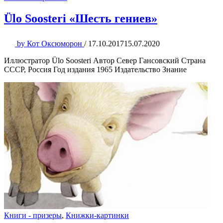
Ülo Soosteri «Шесть гениев»
by
Кот Оксюморон
/
17.10.2017
15.07.2020
Иллюстратор Ülo Soosteri Автор Север Гансовский Страна
СССР, Россия Год издания 1965 Издательство Знание
Книги - призеры
,
Книжки-картинки