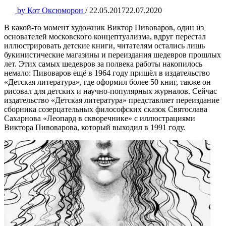
by
Кот Оксюморон
/
22.05.2017
22.07.2020
В какой-то момент художник Виктор Пивоваров, один из
основателей московского концептуализма, вдруг перестал
иллюстрировать детские книги, читателям остались лишь
букинистические магазины и переиздания шедевров прошлых
лет. Этих самых шедевров за полвека работы накопилось
немало: Пивоваров ещё в 1964 году пришёл в издательство
«Детская литература», где оформил более 50 книг, также он
рисовал для детских и научно-популярных журналов. Сейчас
издательство «Детская литература» представляет переиздание
сборника созерцательных философских сказок Святослава
Сахарнова «Леопард в скворечнике» с иллюстрациями
Виктора Пивоварова, который выходил в 1991 году.