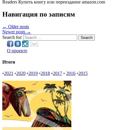
Readers Купить книгу или переиздание amazon.com
Навигация по записям
← Older posts
Newer posts →
Search for:
Search
О проекте
Итоги
▫
2021
▫
2020
▫
2019
▫
2018
▫
2017
▫
2016
▫
2015