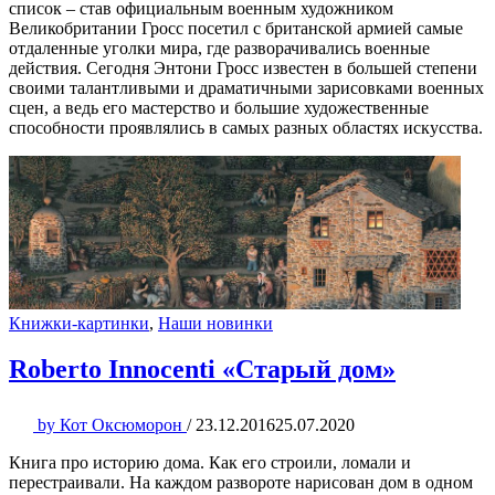
список – став официальным военным художником
Великобритании Гросс посетил с британской армией самые
отдаленные уголки мира, где разворачивались военные
действия. Сегодня Энтони Гросс известен в большей степени
своими талантливыми и драматичными зарисовками военных
сцен, а ведь его мастерство и большие художественные
способности проявлялись в самых разных областях искусства.
Книжки-картинки
,
Наши новинки
Roberto Innocenti «Старый дом»
by
Кот Оксюморон
/
23.12.2016
25.07.2020
Книга про историю дома. Как его строили, ломали и
перестраивали. На каждом развороте нарисован дом в одном