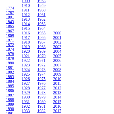
1909
1958
1910
1959
1774
1911
1960
1787
1912
1961
1801
1913
1962
1843
1914
1963
1865
1915
1964
1867
1916
1965
2000
1869
1917
1966
2001
1871
1918
1967
2002
1872
1919
1968
2003
1874
1920
1969
2004
1878
1921
1970
2005
1879
1922
1971
2006
1880
1923
1972
2007
1881
1924
1973
2008
1882
1925
1974
2009
1883
1926
1975
2010
1884
1927
1976
2011
1885
1928
1977
2012
1886
1929
1978
2013
1887
1930
1979
2014
1888
1931
1980
2015
1889
1932
1981
2016
1890
1933
1982
2017
1891