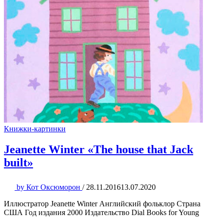
Книжки-картинки
Jeanette Winter «The house that Jack
built»
by
Кот Оксюморон
/
28.11.2016
13.07.2020
Иллюстратор Jeanette Winter Английский фольклор Страна
США Год издания 2000 Издательство Dial Books for Young