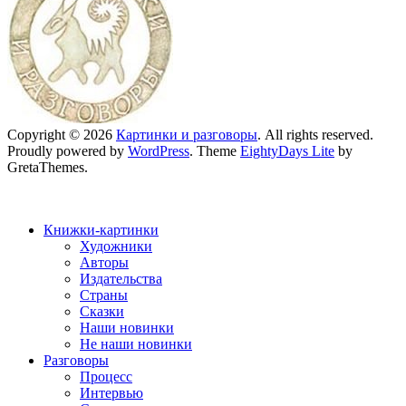
Copyright © 2026
Картинки и разговоры
. All rights reserved.
Proudly powered by
WordPress
. Theme
EightyDays Lite
by
GretaThemes.
Книжки-картинки
Художники
Авторы
Издательства
Страны
Сказки
Наши новинки
Не наши новинки
Разговоры
Процесс
Интервью