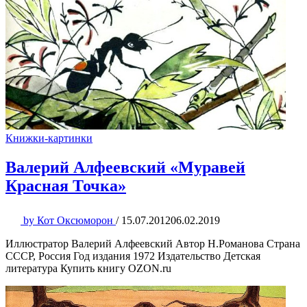
Книжки-картинки
Валерий Алфеевский «Муравей
Красная Точка»
by
Кот Оксюморон
/
15.07.2012
06.02.2019
Иллюстратор Валерий Алфеевский Автор Н.Романова Страна
СССР, Россия Год издания 1972 Издательство Детская
литература Купить книгу OZON.ru