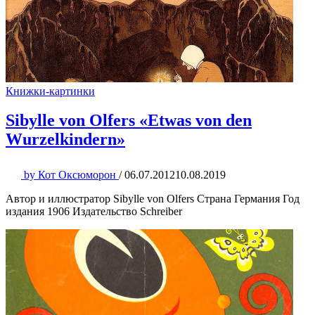
Книжки-картинки
Sibylle von Olfers «Etwas von den
Wurzelkindern»
by
Кот Оксюморон
/
06.07.2012
10.08.2019
Автор и иллюстратор Sibylle von Olfers Страна Германия Год
издания 1906 Издательство Schreiber