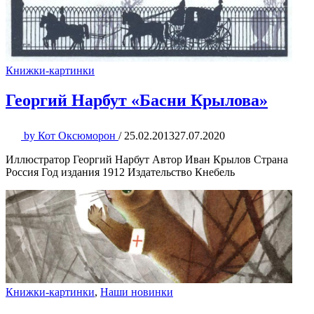
Книжки-картинки
Георгий Нарбут «Басни Крылова»
by
Кот Оксюморон
/
25.02.2013
27.07.2020
Иллюстратор Георгий Нарбут Автор Иван Крылов Страна
Россия Год издания 1912 Издательство Кнебель
Книжки-картинки
,
Наши новинки