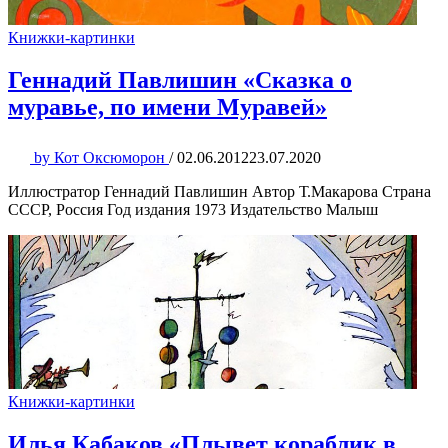
Книжки-картинки
Геннадий Павлишин «Сказка о
муравье, по имени Муравей»
by
Кот Оксюморон
/
02.06.2012
23.07.2020
Иллюстратор Геннадий Павлишин Автор Т.Макарова Страна
СССР, Россия Год издания 1973 Издательство Малыш
Книжки-картинки
Илья Кабаков «Плывет кораблик в