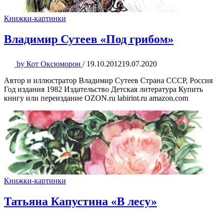
Книжки-картинки
Владимир Сутеев «Под грибом»
by
Кот Оксюморон
/
19.10.2012
19.07.2020
Автор и иллюстратор Владимир Сутеев Страна СССР, Россия
Год издания 1982 Издательство Детская литература Купить
книгу или переиздание OZON.ru labirint.ru amazon.com
Книжки-картинки
Татьяна Капустина «В лесу»