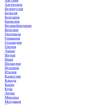
Австрия
Аргентина
Белоруссия
Бельгия
Болгария
Бразилия
Великобритания
Венгрия
Гватемала
Германия
Голландия
Греция
Дания
Индия
Иран
Ирландия
Испания
Италия
Казахстан
Канада
Корея
Куба
Литва
Мексика
Молдавия