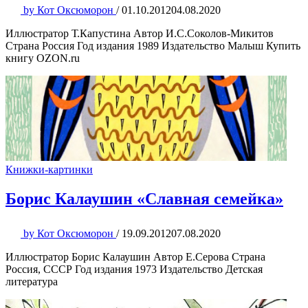
by
Кот Оксюморон
/
01.10.2012
04.08.2020
Иллюстратор Т.Капустина Автор И.С.Соколов-Микитов
Страна Россия Год издания 1989 Издательство Малыш Купить
книгу OZON.ru
Книжки-картинки
Борис Калаушин «Славная семейка»
by
Кот Оксюморон
/
19.09.2012
07.08.2020
Иллюстратор Борис Калаушин Автор Е.Серова Страна
Россия, СССР Год издания 1973 Издательство Детская
литература