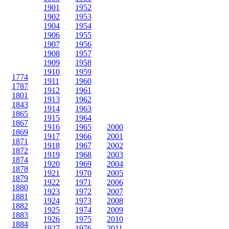
1901
1952
1902
1953
1904
1954
1906
1955
1907
1956
1908
1957
1909
1958
1910
1959
1774
1911
1960
1787
1912
1961
1801
1913
1962
1843
1914
1963
1865
1915
1964
1867
1916
1965
2000
1869
1917
1966
2001
1871
1918
1967
2002
1872
1919
1968
2003
1874
1920
1969
2004
1878
1921
1970
2005
1879
1922
1971
2006
1880
1923
1972
2007
1881
1924
1973
2008
1882
1925
1974
2009
1883
1926
1975
2010
1884
1927
1976
2011