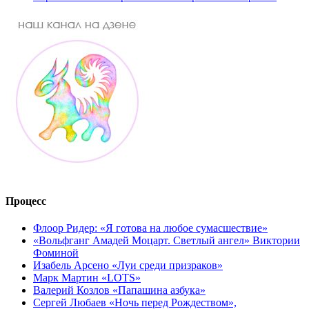
Процесс
Флоор Ридер: «Я готова на любое сумасшествие»
«Вольфганг Амадей Моцарт. Светлый ангел» Виктории
Фоминой
Изабель Арсено «Луи среди призраков»
Марк Мартин «LOTS»
Валерий Козлов «Папашина азбука»
Сергей Любаев «Ночь перед Рождеством»,