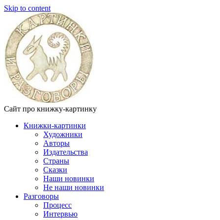
Skip to content
Сайт про книжку-картинку
Книжки-картинки
Художники
Авторы
Издательства
Страны
Сказки
Наши новинки
Не наши новинки
Разговоры
Процесс
Интервью