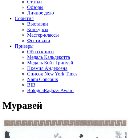
Статьи
Обзоры
Личное дело
События
Выставки
Конкурсы
Мастер-классы
Фестивали
Призеры
Образ книги
Медаль Кальдекотта
Медаль Кейт Гринуэй
Премия Андерсена
Список New York Times
Nami Concours
BIB
BolognaRagazzi Award
Муравей