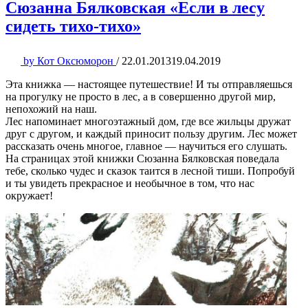
Сюзанна Бялковская «Если в лесу
сидеть тихо-тихо»
by
Кот Оксюморон
/
22.01.2013
19.04.2019
Эта книжка — настоящее путешествие! И ты отправляешься
на прогулку не просто в лес, а в совершенно другой мир,
непохожий на наш.
Лес напоминает многоэтажный дом, где все жильцы дружат
друг с другом, и каждый приносит пользу другим. Лес может
рассказать очень многое, главное — научиться его слушать.
На страницах этой книжки Сюзанна Бялковская поведала
тебе, сколько чудес и сказок таится в лесной тиши. Попробуй
и ты увидеть прекрасное и необычное в том, что нас
окружает!