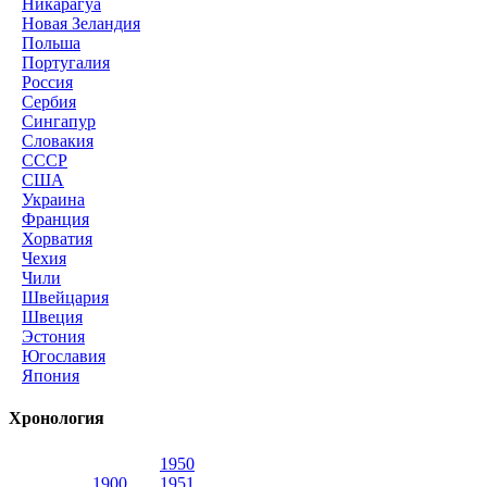
Никарагуа
Новая Зеландия
Польша
Португалия
Россия
Сербия
Сингапур
Словакия
СССР
США
Украина
Франция
Хорватия
Чехия
Чили
Швейцария
Швеция
Эстония
Югославия
Япония
Хронология
1950
1900
1951