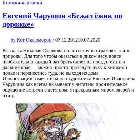
Книжки-картинки
Евгений Чарушин «Бежал ёжик по
дорожке»
by
Кот Оксюморон
/
07.12.2012
10.07.2020
Рассказы Николая Сладкова полно и точно отражают тайны
природы. Для того чтобы оказаться в диком лесу, вовсе
необязательно каждый раз брать билет на поезд и ехать в
дальние края — можно просто протянуть руку к книжной
полке и перенестись туда, не выходя из дома.
Иллюстрации замечательного художника Евгения Ивановича
Чарушина как всегда вызывают у читателя пронзительное
ощущение встречи с детством, с прекрасным миром зверей и
птиц.