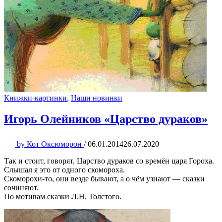
Книжки-картинки
,
Наши новинки
Игорь Олейников «Царство дураков»
by
Кот Оксюморон
/
06.01.2014
26.07.2020
Так и стоит, говорят, Царство дураков со времён царя Гороха.
Слышал я это от одного скомороха.
Скоморохи-то, они везде бывают, а о чём узнают — сказки
сочиняют.
По мотивам сказки Л.Н. Толстого.