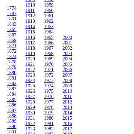
1910
1959
1774
1911
1960
1787
1912
1961
1801
1913
1962
1843
1914
1963
1865
1915
1964
1867
1916
1965
2000
1869
1917
1966
2001
1871
1918
1967
2002
1872
1919
1968
2003
1874
1920
1969
2004
1878
1921
1970
2005
1879
1922
1971
2006
1880
1923
1972
2007
1881
1924
1973
2008
1882
1925
1974
2009
1883
1926
1975
2010
1884
1927
1976
2011
1885
1928
1977
2012
1886
1929
1978
2013
1887
1930
1979
2014
1888
1931
1980
2015
1889
1932
1981
2016
1890
1933
1982
2017
1891