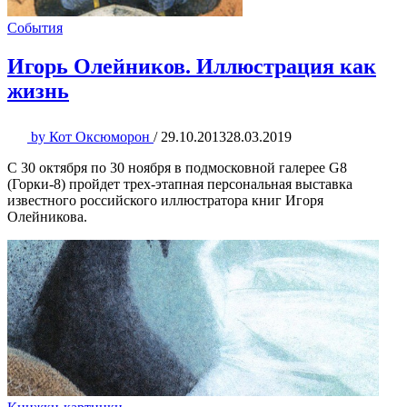
События
Игорь Олейников. Иллюстрация как
жизнь
by
Кот Оксюморон
/
29.10.2013
28.03.2019
С 30 октября по 30 ноября в подмосковной галерее G8
(Горки-8) пройдет трех-этапная персональная выставка
известного российского иллюстратора книг Игоря
Олейникова.