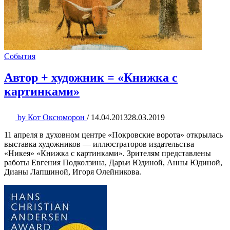
События
Автор + художник = «Книжка с
картинками»
by
Кот Оксюморон
/
14.04.2013
28.03.2019
11 апреля в духовном центре «Покровские ворота» открылась
выставка художников — иллюстраторов издательства
«Никея» «Книжка с картинками». Зрителям представлены
работы Евгения Подколзина, Дарьи Юдиной, Анны Юдиной,
Дианы Лапшиной, Игоря Олейникова.