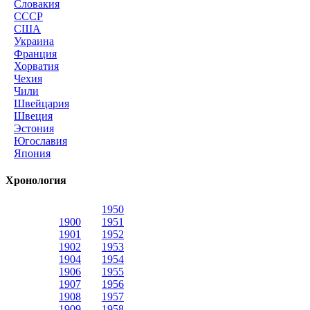
Словакия
СССР
США
Украина
Франция
Хорватия
Чехия
Чили
Швейцария
Швеция
Эстония
Югославия
Япония
Хронология
1950
1900
1951
1901
1952
1902
1953
1904
1954
1906
1955
1907
1956
1908
1957
1909
1958