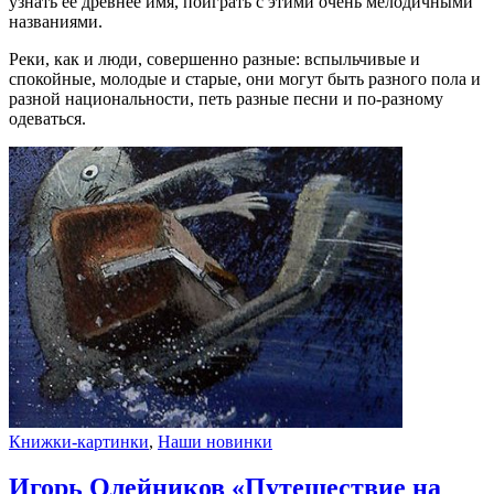
узнать ее древнее имя, поиграть с этими очень мелодичными
названиями.
Реки, как и люди, совершенно разные: вспыльчивые и
спокойные, молодые и старые, они могут быть разного пола и
разной национальности, петь разные песни и по-разному
одеваться.
Книжки-картинки
,
Наши новинки
Игорь Олейников «Путешествие на