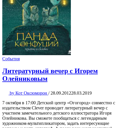
События
Литературный вечер с Игорем
Олейниковым
by
Кот Оксюморон
/
28.09.2012
28.03.2019
7 октября в 17:00 Детский центр «Огогород» совместно с
издательством Clever проводит литературный вечер с
участием замечательного детского иллюстратора Игоря
Олейникова. Вы сможете пообщаться с легендарным
художником-мультипликатором, задать интересующие