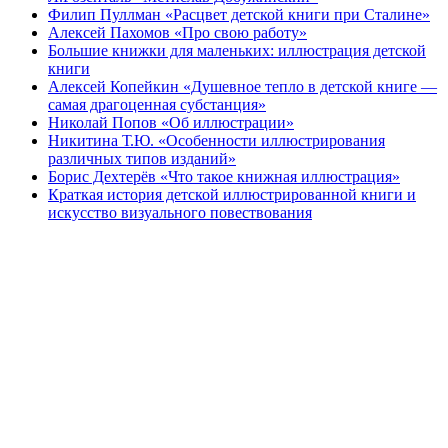
Филип Пуллман «Расцвет детской книги при Сталине»
Алексей Пахомов «Про свою работу»
Большие книжки для маленьких: иллюстрация детской
книги
Алексей Копейкин «Душевное тепло в детской книге —
самая драгоценная субстанция»
Николай Попов «Об иллюстрации»
Никитина Т.Ю. «Особенности иллюстрирования
различных типов изданий»
Борис Дехтерёв «Что такое книжная иллюстрация»
Краткая история детской иллюстрированной книги и
искусство визуального повествования