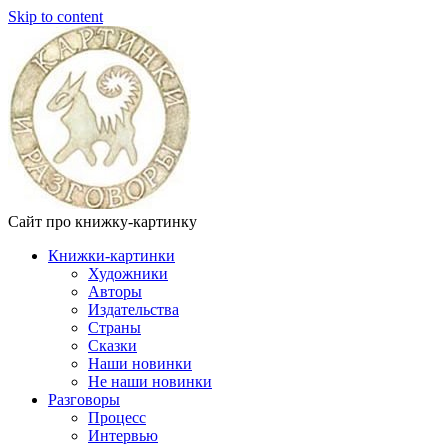
Skip to content
Сайт про книжку-картинку
Книжки-картинки
Художники
Авторы
Издательства
Страны
Сказки
Наши новинки
Не наши новинки
Разговоры
Процесс
Интервью