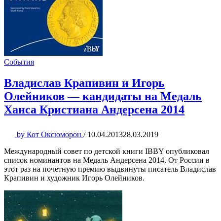
События
Владислав Крапивин и Игорь
Олейников — кандидаты на Медаль
Ханса Кристиана Андерсена 2014
by
Кот Оксюморон
/
10.04.2013
28.03.2019
Международный совет по детской книги IBBY опубликовал
список номинантов на Медаль Андерсена 2014. От России в
этот раз на почетную премию выдвинуты писатель Владислав
Крапивин и художник Игорь Олейников.