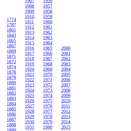
1907
1956
1908
1957
1909
1958
1910
1959
1774
1911
1960
1787
1912
1961
1801
1913
1962
1843
1914
1963
1865
1915
1964
1867
1916
1965
2000
1869
1917
1966
2001
1871
1918
1967
2002
1872
1919
1968
2003
1874
1920
1969
2004
1878
1921
1970
2005
1879
1922
1971
2006
1880
1923
1972
2007
1881
1924
1973
2008
1882
1925
1974
2009
1883
1926
1975
2010
1884
1927
1976
2011
1885
1928
1977
2012
1886
1929
1978
2013
1887
1930
1979
2014
1888
1931
1980
2015
1889