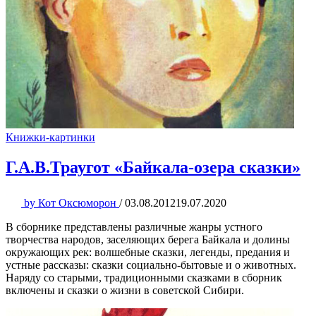
Книжки-картинки
Г.А.В.Траугот «Байкала-озера сказки»
by
Кот Оксюморон
/
03.08.2012
19.07.2020
В сборнике представлены различные жанры устного
творчества народов, заселяющих берега Байкала и долины
окружающих рек: волшебные сказки, легенды, предания и
устные рассказы: сказки социально-бытовые и о животных.
Наряду со старыми, традиционными сказками в сборник
включены и сказки о жизни в советской Сибири.