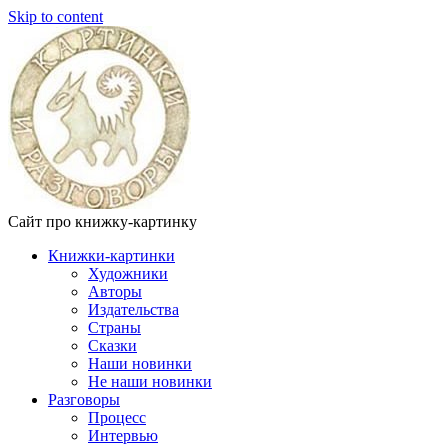
Skip to content
Сайт про книжку-картинку
Книжки-картинки
Художники
Авторы
Издательства
Страны
Сказки
Наши новинки
Не наши новинки
Разговоры
Процесс
Интервью