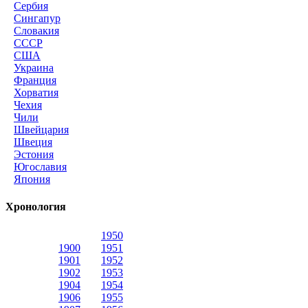
Сербия
Сингапур
Словакия
СССР
США
Украина
Франция
Хорватия
Чехия
Чили
Швейцария
Швеция
Эстония
Югославия
Япония
Хронология
1950
1900
1951
1901
1952
1902
1953
1904
1954
1906
1955