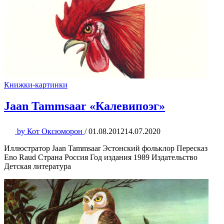
Книжки-картинки
Jaan Tammsaar «Калевипоэг»
by
Кот Оксюморон
/
01.08.2012
14.07.2020
Иллюстратор Jaan Tammsaar Эстонский фольклор Пересказ
Eno Raud Страна Россия Год издания 1989 Издательство
Детская литература