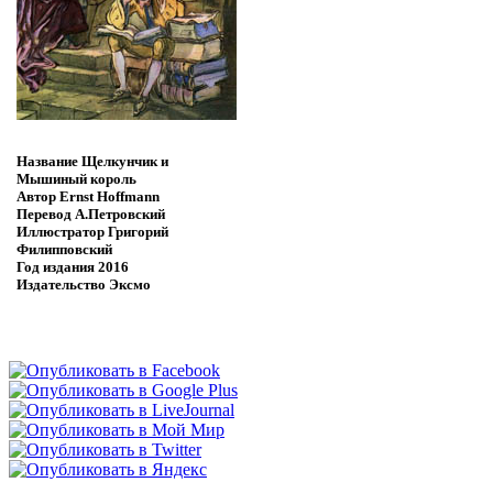
Название
Щелкунчик и
Мышиный король
Автор
Ernst Hoffmann
Перевод
А.Петровский
Иллюстратор
Григорий
Филипповский
Год издания
2016
Издательство
Эксмо