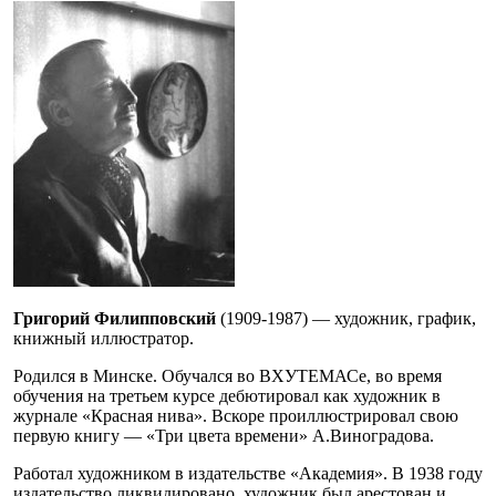
Григорий Филипповский
(1909-1987) — художник, график,
книжный иллюстратор.
Родился в Минске. Обучался во ВХУТЕМАСе, во время
обучения на третьем курсе дебютировал как художник в
журнале «Красная нива». Вскоре проиллюстрировал свою
первую книгу — «Три цвета времени» А.Виноградова.
Работал художником в издательстве «Академия». В 1938 году
издательство ликвидировано, художник был арестован и