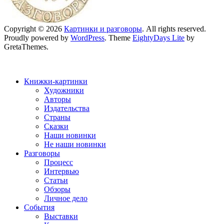
Copyright © 2026
Картинки и разговоры
. All rights reserved.
Proudly powered by
WordPress
. Theme
EightyDays Lite
by
GretaThemes.
Книжки-картинки
Художники
Авторы
Издательства
Страны
Сказки
Наши новинки
Не наши новинки
Разговоры
Процесс
Интервью
Статьи
Обзоры
Личное дело
События
Выставки