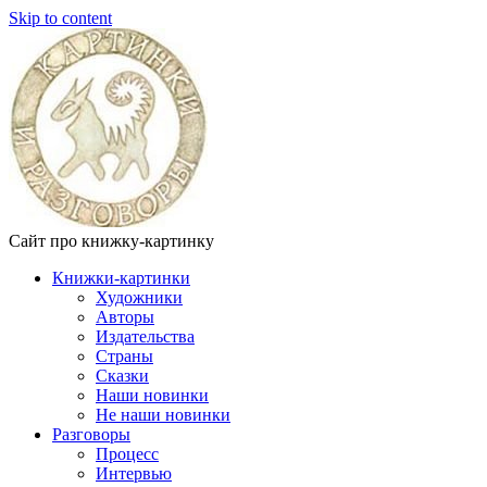
Skip to content
Сайт про книжку-картинку
Книжки-картинки
Художники
Авторы
Издательства
Страны
Сказки
Наши новинки
Не наши новинки
Разговоры
Процесс
Интервью