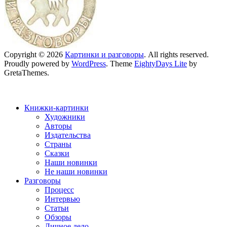
Copyright © 2026
Картинки и разговоры
. All rights reserved.
Proudly powered by
WordPress
. Theme
EightyDays Lite
by
GretaThemes.
Книжки-картинки
Художники
Авторы
Издательства
Страны
Сказки
Наши новинки
Не наши новинки
Разговоры
Процесс
Интервью
Статьи
Обзоры
Личное дело