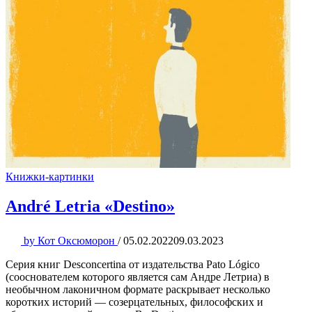
Книжки-картинки
André Letria «Destino»
by
Кот Оксюморон
/
05.02.2022
09.03.2023
Серия книг Desconcertina от издательства Pato Lógico
(сооснователем которого является сам Андре Летриа) в
необычном лаконичном формате раскрывает несколько
коротких историй — созерцательных, философских и