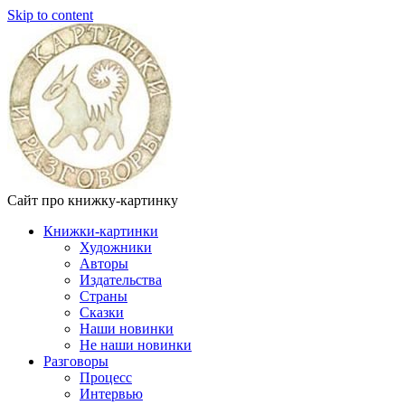
Skip to content
Сайт про книжку-картинку
Книжки-картинки
Художники
Авторы
Издательства
Страны
Сказки
Наши новинки
Не наши новинки
Разговоры
Процесс
Интервью