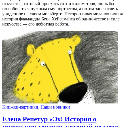
искусства, готовый проехать сотни километров, лишь бы
полюбоваться нужным ему портретом, а потом запечатлеть
увиденное на своем мольберте. Неторопливая меланхоличная
история фламандца Бена Хейсеманса об одиночестве и силе
искусства — его дебютная работа.
Книжки-картинки
,
Наши новинки
Елена Репетур «Эх! История о
маленьком гепарде, который не умел