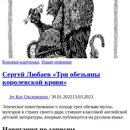
Книжки-картинки
,
Наши новинки
Сергей Любаев «Три обезьяны
королевской крови»
by
Кот Оксюморон
/
30.01.2022
13.03.2023
Эпическое повествование о походе трех обезьян мулла-
мулгаров в страну своего дяди, ставшее классикой английской
детской литературы, впервые публикуется на русском языке.
Навигация по записям