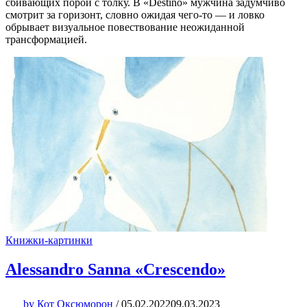
сбивающих порой с толку. В «Destino» мужчина задумчиво
смотрит за горизонт, словно ожидая чего-то — и ловко
обрывает визуальное повествование неожиданной
трансформацией.
Книжки-картинки
Alessandro Sanna «Crescendo»
by
Кот Оксюморон
/
05.02.2022
09.03.2023