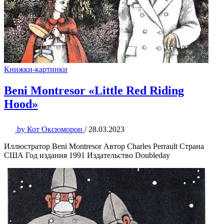
Книжки-картинки
Beni Montresor «Little Red Riding
Hood»
by
Кот Оксюморон
/
28.03.2023
Иллюстратор Beni Montresor Автор Charles Perrault Страна
США Год издания 1991 Издательство Doubleday