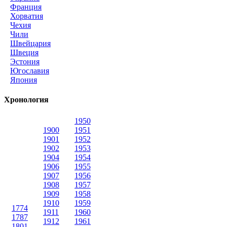
Франция
Хорватия
Чехия
Чили
Швейцария
Швеция
Эстония
Югославия
Япония
Хронология
1950
1900
1951
1901
1952
1902
1953
1904
1954
1906
1955
1907
1956
1908
1957
1909
1958
1910
1959
1774
1911
1960
1787
1912
1961
1801