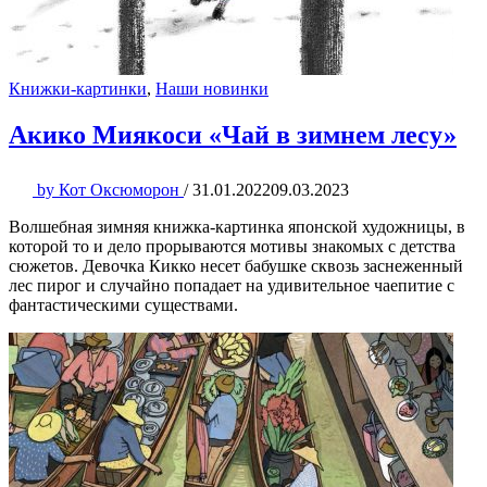
Книжки-картинки
,
Наши новинки
Акико Миякоси «Чай в зимнем лесу»
by
Кот Оксюморон
/
31.01.2022
09.03.2023
Волшебная зимняя книжка-картинка японской художницы, в
которой то и дело прорываются мотивы знакомых с детства
сюжетов. Девочка Кикко несет бабушке сквозь заснеженный
лес пирог и случайно попадает на удивительное чаепитие с
фантастическими существами.