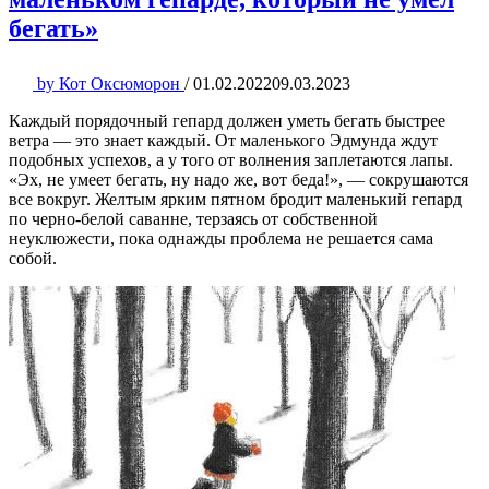
бегать»
by
Кот Оксюморон
/
01.02.2022
09.03.2023
Каждый порядочный гепард должен уметь бегать быстрее
ветра — это знает каждый. От маленького Эдмунда ждут
подобных успехов, а у того от волнения заплетаются лапы.
«Эх, не умеет бегать, ну надо же, вот беда!», — сокрушаются
все вокруг. Желтым ярким пятном бродит маленький гепард
по черно-белой саванне, терзаясь от собственной
неуклюжести, пока однажды проблема не решается сама
собой.