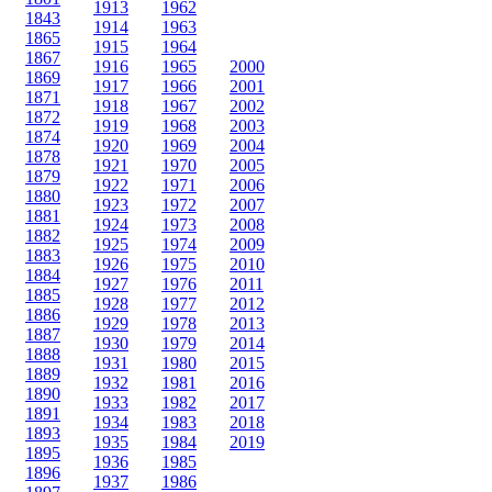
1913
1962
1843
1914
1963
1865
1915
1964
1867
1916
1965
2000
1869
1917
1966
2001
1871
1918
1967
2002
1872
1919
1968
2003
1874
1920
1969
2004
1878
1921
1970
2005
1879
1922
1971
2006
1880
1923
1972
2007
1881
1924
1973
2008
1882
1925
1974
2009
1883
1926
1975
2010
1884
1927
1976
2011
1885
1928
1977
2012
1886
1929
1978
2013
1887
1930
1979
2014
1888
1931
1980
2015
1889
1932
1981
2016
1890
1933
1982
2017
1891
1934
1983
2018
1893
1935
1984
2019
1895
1936
1985
1896
1937
1986