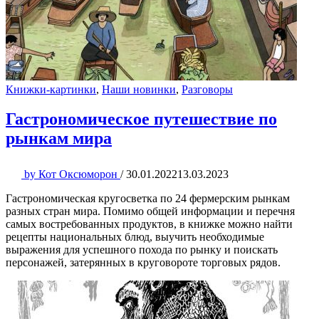
Книжки-картинки
,
Наши новинки
,
Разговоры
Гастрономическое путешествие по
рынкам мира
by
Кот Оксюморон
/
30.01.2022
13.03.2023
Гастрономическая кругосветка по 24 фермерским рынкам
разных стран мира. Помимо общей информации и перечня
самых востребованных продуктов, в книжке можно найти
рецепты национальных блюд, выучить необходимые
выражения для успешного похода по рынку и поискать
персонажей, затерянных в круговороте торговых рядов.