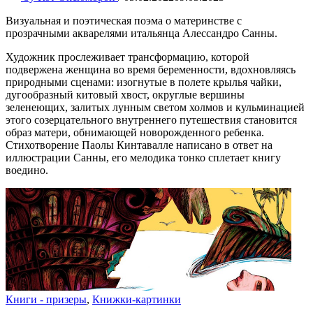
Визуальная и поэтическая поэма о материнстве с
прозрачными акварелями итальянца Алессандро Санны.
Художник прослеживает трансформацию, которой
подвержена женщина во время беременности, вдохновляясь
природными сценами: изогнутые в полете крылья чайки,
дугообразный китовый хвост, округлые вершины
зеленеющих, залитых лунным светом холмов и кульминацией
этого созерцательного внутреннего путешествия становится
образ матери, обнимающей новорожденного ребенка.
Стихотворение Паолы Кинтавалле написано в ответ на
иллюстрации Санны, его мелодика тонко сплетает книгу
воедино.
Книги - призеры
,
Книжки-картинки