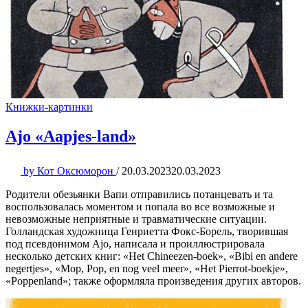
Книжки-картинки
Ajo «Aapjes-land»
by
Кот Оксюморон
/
20.03.2023
20.03.2023
Родители обезьянки Вапи отправились потанцевать и та
воспользовалась моментом и попала во все возможные и
невозможные неприятные и травматические ситуации.
Голландская художница Генриетта Фокс-Борель, творившая
под псевдонимом Ajo, написала и проиллюстрировала
несколько детских книг: «Het Chineezen-boek», «Bibi en andere
negertjes», «Mop, Pop, en nog veel meer», «Het Pierrot-boekje»,
«Poppenland»; также оформляла произведения других авторов.