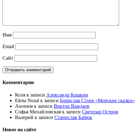
Имя
Email
Сайт
Комментарии
Коля
к записи
Александр Кошкин
Elena Nosal
к записи
Борислав Стоев «Морские сказки»
Аноним
к записи
Виктор Важдаев
Софья Михайловская
к записи
Светозар Остров
Валерий
к записи
Станислав Бабюк
Новое на сайте