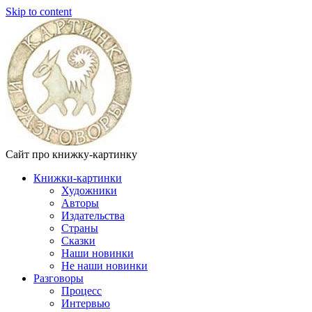
Skip to content
Сайт про книжку-картинку
Книжки-картинки
Художники
Авторы
Издательства
Страны
Сказки
Наши новинки
Не наши новинки
Разговоры
Процесс
Интервью