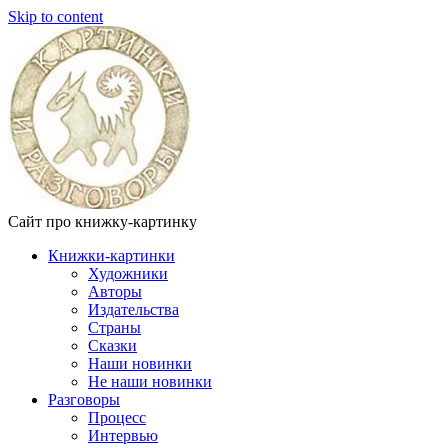
Skip to content
Сайт про книжку-картинку
Книжки-картинки
Художники
Авторы
Издательства
Страны
Сказки
Наши новинки
Не наши новинки
Разговоры
Процесс
Интервью