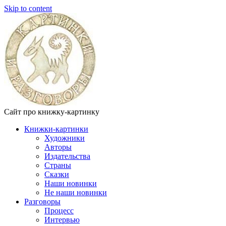
Skip to content
Сайт про книжку-картинку
Книжки-картинки
Художники
Авторы
Издательства
Страны
Сказки
Наши новинки
Не наши новинки
Разговоры
Процесс
Интервью