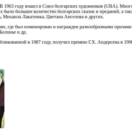
В 1963 году вошел в Союз болгарских художников (UBA). Много 
 было большое количество болгарских сказок и преданий, а так
а, Михаила Лакатника, Цветана Ангелова и других.
х, где был номинирован и награжден разнообразными призами:
олонье и др.
бликованной в 1987 году, получил премию Г.Х. Андерсена в 1990