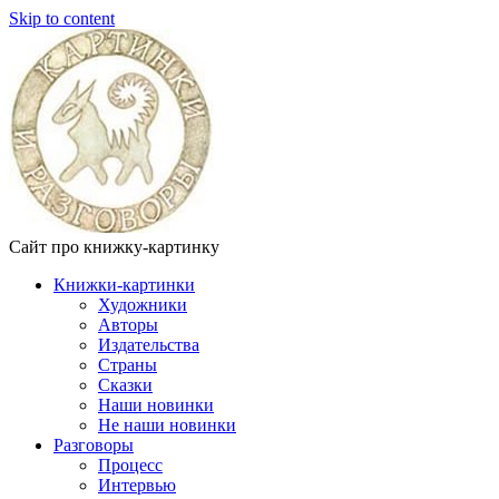
Skip to content
Сайт про книжку-картинку
Книжки-картинки
Художники
Авторы
Издательства
Страны
Сказки
Наши новинки
Не наши новинки
Разговоры
Процесс
Интервью