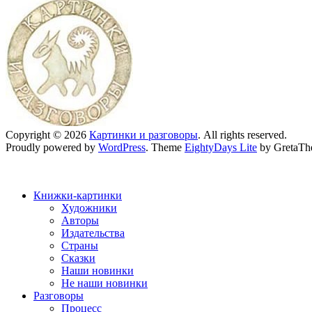
Copyright © 2026
Картинки и разговоры
. All rights reserved.
Proudly powered by
WordPress
. Theme
EightyDays Lite
by GretaTh
Книжки-картинки
Художники
Авторы
Издательства
Страны
Сказки
Наши новинки
Не наши новинки
Разговоры
Процесс