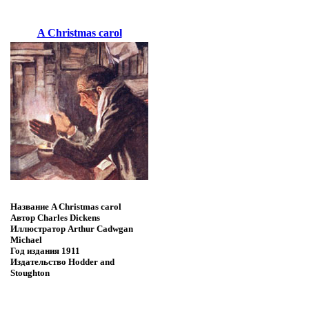
A Christmas carol
Название
A Christmas carol
Автор
Charles Dickens
Иллюстратор
Arthur Cadwgan
Michael
Год издания
1911
Издательство
Hodder and
Stoughton