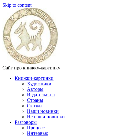
Skip to content
Сайт про книжку-картинку
Книжки-картинки
Художники
Авторы
Издательства
Страны
Сказки
Наши новинки
Не наши новинки
Разговоры
Процесс
Интервью