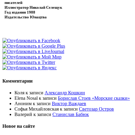
писателей
Иллюстратор
Николай Селещук
Год издания
1988
Издательство
Юнацтва
Комментарии
Коля
к записи
Александр Кошкин
Elena Nosal
к записи
Борислав Стоев «Морские сказки»
Аноним
к записи
Виктор Важдаев
Софья Михайловская
к записи
Светозар Остров
Валерий
к записи
Станислав Бабюк
Новое на сайте