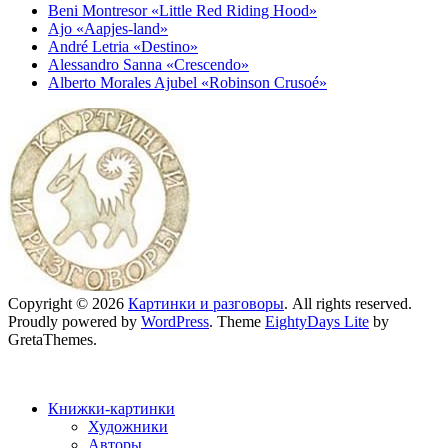
Beni Montresor «Little Red Riding Hood»
Ajo «Aapjes-land»
André Letria «Destino»
Alessandro Sanna «Crescendo»
Alberto Morales Ajubel «Robinson Crusoé»
Copyright © 2026
Картинки и разговоры
. All rights reserved.
Proudly powered by
WordPress
. Theme
EightyDays Lite
by
GretaThemes.
Книжки-картинки
Художники
Авторы