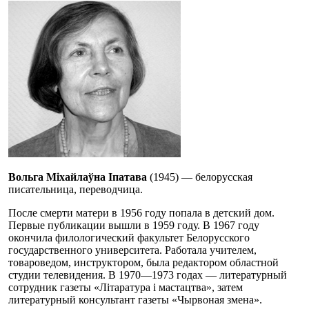
Вольга Міхайлаўна Іпатава
(1945) — белорусская
писательница, переводчица.
После смерти матери в 1956 году попала в детский дом.
Первые публикации вышли в 1959 году. В 1967 году
окончила филологический факультет Белорусского
государственного университета. Работала учителем,
товароведом, инструктором, была редактором областной
студии телевидения. В 1970—1973 годах — литературный
сотрудник газеты «Літаратура і мастацтва», затем
литературный консультант газеты «Чырвоная змена».