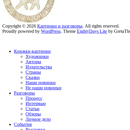
Copyright © 2026
Картинки и разговоры
. All rights reserved.
Proudly powered by
WordPress
. Theme
EightyDays Lite
by GretaTh
Книжки-картинки
Художники
Авторы
Издательства
Страны
Сказки
Наши новинки
Не наши новинки
Разговоры
Процесс
Интервью
Статьи
Обзоры
Личное дело
События
Выставки