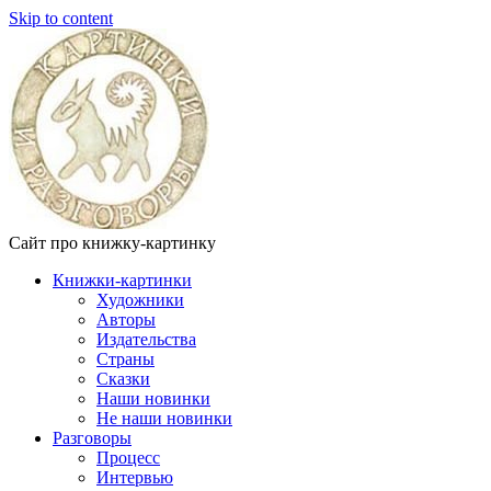
Skip to content
Сайт про книжку-картинку
Книжки-картинки
Художники
Авторы
Издательства
Страны
Сказки
Наши новинки
Не наши новинки
Разговоры
Процесс
Интервью