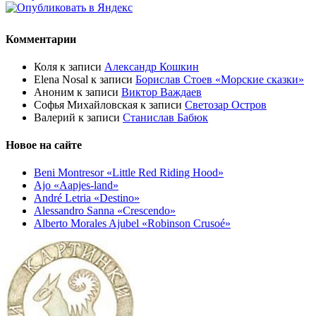
Комментарии
Коля
к записи
Александр Кошкин
Elena Nosal
к записи
Борислав Стоев «Морские сказки»
Аноним
к записи
Виктор Важдаев
Софья Михайловская
к записи
Светозар Остров
Валерий
к записи
Станислав Бабюк
Новое на сайте
Beni Montresor «Little Red Riding Hood»
Ajo «Aapjes-land»
André Letria «Destino»
Alessandro Sanna «Crescendo»
Alberto Morales Ajubel «Robinson Crusoé»