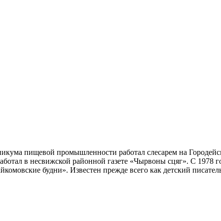
никума пищевой промышленности работал слесарем на Городейск
аботал в несвижской районной газете «Чырвоны сцяг». С 1978 г
йкомовские будни». Известен прежде всего как детский писатель