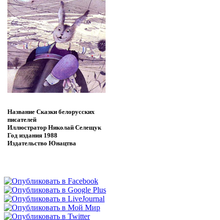
Название
Сказки белорусских
писателей
Иллюстратор
Николай Селещук
Год издания
1988
Издательство
Юнацтва