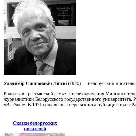
Уладзімір Сцяпанавіч Ліпскі
(1940) — белорусский писатель.
Родился в крестьянской семье. После окончания Минского тех
журналистики Белорусского государственного университета. Р
«Вясёлка». В 1971 году вышла первая книга публицистики «Ра
Сказки белорусских
писателей