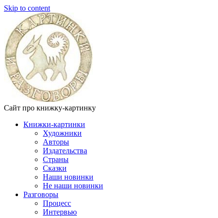
Skip to content
Сайт про книжку-картинку
Книжки-картинки
Художники
Авторы
Издательства
Страны
Сказки
Наши новинки
Не наши новинки
Разговоры
Процесс
Интервью