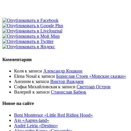
Комментарии
Коля
к записи
Александр Кошкин
Elena Nosal
к записи
Борислав Стоев «Морские сказки»
Аноним
к записи
Виктор Важдаев
Софья Михайловская
к записи
Светозар Остров
Валерий
к записи
Станислав Бабюк
Новое на сайте
Beni Montresor «Little Red Riding Hood»
Ajo «Aapjes-land»
André Letria «Destino»
Alessandro Sanna «Crescendo»