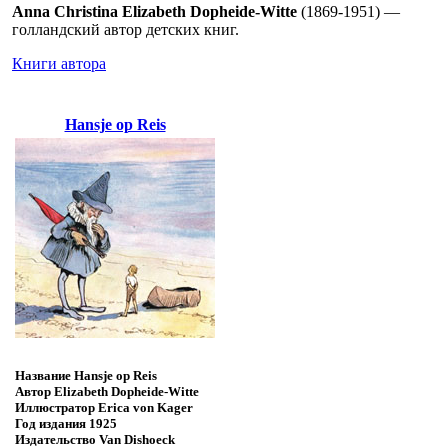
Anna Christina Elizabeth Dopheide-Witte
(1869-1951) —
голландский автор детских книг.
Книги автора
Hansje op Reis
Название
Hansje op Reis
Автор
Elizabeth Dopheide-Witte
Иллюстратор
Erica von Kager
Год издания
1925
Издательство
Van Dishoeck