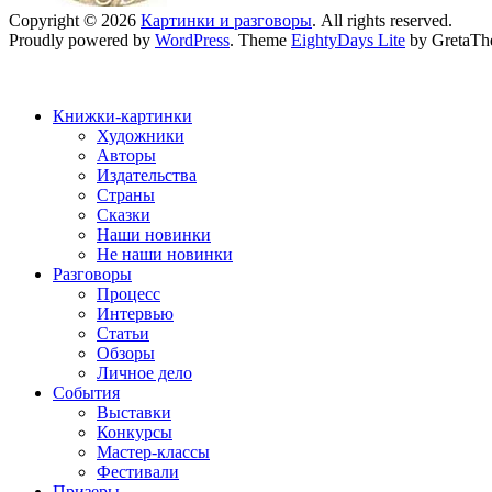
Copyright © 2026
Картинки и разговоры
. All rights reserved.
Proudly powered by
WordPress
. Theme
EightyDays Lite
by GretaTh
Книжки-картинки
Художники
Авторы
Издательства
Страны
Сказки
Наши новинки
Не наши новинки
Разговоры
Процесс
Интервью
Статьи
Обзоры
Личное дело
События
Выставки
Конкурсы
Мастер-классы
Фестивали
Призеры