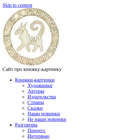
Skip to content
Сайт про книжку-картинку
Книжки-картинки
Художники
Авторы
Издательства
Страны
Сказки
Наши новинки
Не наши новинки
Разговоры
Процесс
Интервью