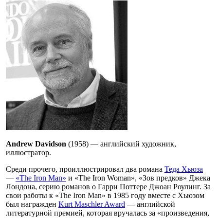
Andrew Davidson
(1958) — английский художник,
иллюстратор.
Среди прочего, проиллюстрировал два романа
Теда Хьюза
—
«The Iron Man»
и «The Iron Woman», «Зов предков» Джека
Лондона, серию романов о Гарри Поттере Джоан Роулинг. За
свои работы к «The Iron Man» в 1985 году вместе с Хьюзом
был награжден
Kurt Maschler Award
— английской
литературной премией, которая вручалась за «произведения,