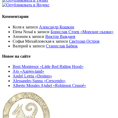
Комментарии
Коля
к записи
Александр Кошкин
Elena Nosal
к записи
Борислав Стоев «Морские сказки»
Аноним
к записи
Виктор Важдаев
Софья Михайловская
к записи
Светозар Остров
Валерий
к записи
Станислав Бабюк
Новое на сайте
Beni Montresor «Little Red Riding Hood»
Ajo «Aapjes-land»
André Letria «Destino»
Alessandro Sanna «Crescendo»
Alberto Morales Ajubel «Robinson Crusoé»