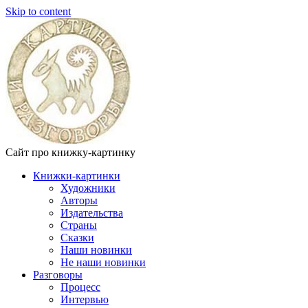
Skip to content
Сайт про книжку-картинку
Книжки-картинки
Художники
Авторы
Издательства
Страны
Сказки
Наши новинки
Не наши новинки
Разговоры
Процесс
Интервью