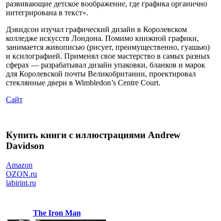
развивающие детское воображение, где графика органично
интегрирована в текст».
Дэвидсон изучал графический дизайн в Королевском
колледже искусств Лондона. Помимо книжной графики,
занимается живописью (рисует, преимущественно, гуашью)
и ксилографией. Применял свое мастерство в самых разных
сферах — разрабатывал дизайн упаковки, бланков и марок
для Королевской почты Великобритании, проектировал
стеклянные двери в Wimbledon’s Centre Court.
Сайт
Купить книги с иллюстрациями Andrew
Davidson
Amazon
OZON.ru
labirint.ru
The Iron Man