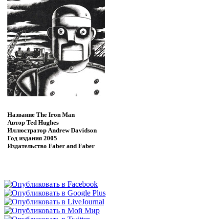
Название
The Iron Man
Автор
Ted Hughes
Иллюстратор
Andrew Davidson
Год издания
2005
Издательство
Faber and Faber