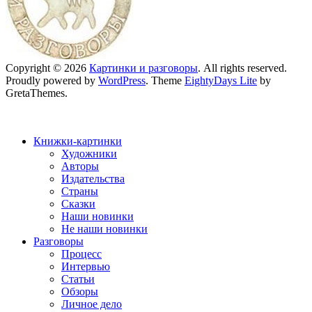
Copyright © 2026
Картинки и разговоры
. All rights reserved.
Proudly powered by
WordPress
. Theme
EightyDays Lite
by
GretaThemes.
Книжки-картинки
Художники
Авторы
Издательства
Страны
Сказки
Наши новинки
Не наши новинки
Разговоры
Процесс
Интервью
Статьи
Обзоры
Личное дело