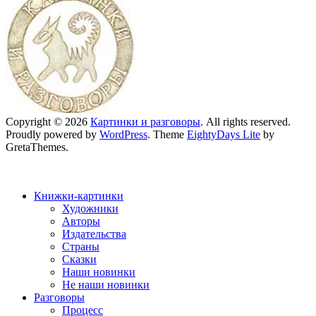
Copyright © 2026
Картинки и разговоры
. All rights reserved.
Proudly powered by
WordPress
. Theme
EightyDays Lite
by
GretaThemes.
Книжки-картинки
Художники
Авторы
Издательства
Страны
Сказки
Наши новинки
Не наши новинки
Разговоры
Процесс