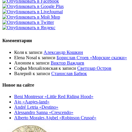
Комментарии
Коля
к записи
Александр Кошкин
Elena Nosal
к записи
Борислав Стоев «Морские сказки»
Аноним
к записи
Виктор Важдаев
Софья Михайловская
к записи
Светозар Остров
Валерий
к записи
Станислав Бабюк
Новое на сайте
Beni Montresor «Little Red Riding Hood»
Ajo «Aapjes-land»
André Letria «Destino»
Alessandro Sanna «Crescendo»
Alberto Morales Ajubel «Robinson Crusoé»