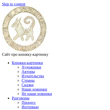
Skip to content
Сайт про книжку-картинку
Книжки-картинки
Художники
Авторы
Издательства
Страны
Сказки
Наши новинки
Не наши новинки
Разговоры
Процесс
Интервью