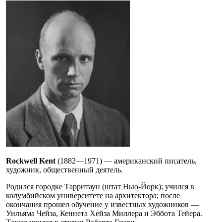
Rockwell Kent
(1882—1971) — американский писатель,
художник, общественный деятель.
Родился городке Тарритаун (штат Нью-Йорк); учился в
колумбийском университете на архитектора; после
окончания прошел обучение у известных художников —
Уильяма Чейза, Кеннета Хейза Миллера и Эббота Тейера.