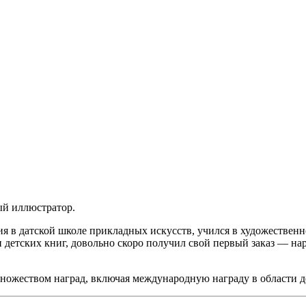
ый иллюстратор.
тия в датской школе прикладных искусств, учился в художестве
детских книг, довольно скоро получил свой первый заказ — на
ножеством наград, включая международную награду в области д