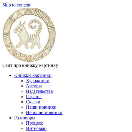
Skip to content
Сайт про книжку-картинку
Книжки-картинки
Художники
Авторы
Издательства
Страны
Сказки
Наши новинки
Не наши новинки
Разговоры
Процесс
Интервью