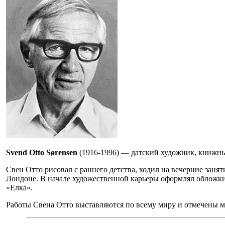
Svend Otto Sørensen
(1916-1996) — датский художник, книжн
Свен Отто рисовал с раннего детства, ходил на вечерние заня
Лондоне. В начале художественной карьеры оформлял обложки 
«Елка».
Работы Свена Отто выставляются по всему миру и отмечены м