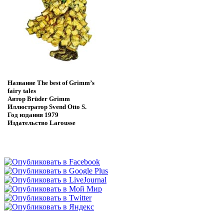
Название
The best of Grimm’s
fairy tales
Автор
Brüder Grimm
Иллюстратор
Svend Otto S.
Год издания
1979
Издательство
Larousse