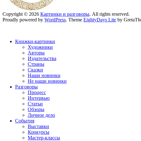
Copyright © 2026
Картинки и разговоры
. All rights reserved.
Proudly powered by
WordPress
. Theme
EightyDays Lite
by GretaTh
Книжки-картинки
Художники
Авторы
Издательства
Страны
Сказки
Наши новинки
Не наши новинки
Разговоры
Процесс
Интервью
Статьи
Обзоры
Личное дело
События
Выставки
Конкурсы
Мастер-классы