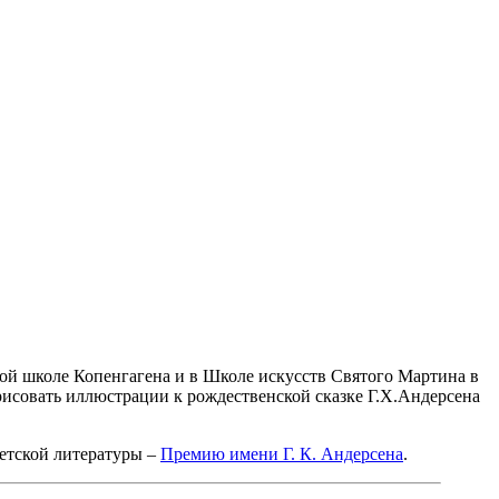
нной школе Копенгагена и в Школе искусств Святого Мартина в
рисовать иллюстрации к рождественской сказке Г.Х.Андерсена
етской литературы –
Премию имени Г. К. Андерсена
.