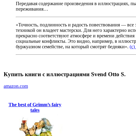
Передавая содержание произведения в иллюстрациях, пы
переживания…
«Точность, подлинность и радость повествования — все 
техникой он владеет мастерски. Для него характерно исп
прекрасно соответствуют атмосфере и времени действия 
социальные конфликты. Это видно, например, в иллюстра
буржуазном семействе, на который смотрят бедняки».
(с
Купить книги с иллюстрациями Svend Otto S.
amazon.com
The best of Grimm’s fairy
tales