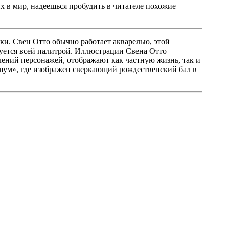
 в мир, надеешься пробудить в читателе похожие
ки. Свен Отто обычно работает акварелью, этой
ьзуется всей палитрой. Иллюстрации Свена Отто
лений персонажей, отображают как частную жизнь, так и
 шум», где изображен сверкающий рождественский бал в