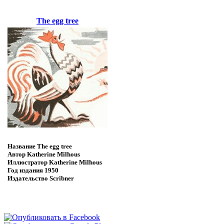
The egg tree
Название
The egg tree
Автор
Katherine Milhous
Иллюстратор
Katherine Milhous
Год издания
1950
Издательство
Scribner