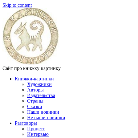
Skip to content
Сайт про книжку-картинку
Книжки-картинки
Художники
Авторы
Издательства
Страны
Сказки
Наши новинки
Не наши новинки
Разговоры
Процесс
Интервью