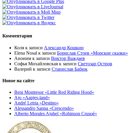
Комментарии
Коля
к записи
Александр Кошкин
Elena Nosal
к записи
Борислав Стоев «Морские сказки»
Аноним
к записи
Виктор Важдаев
Софья Михайловская
к записи
Светозар Остров
Валерий
к записи
Станислав Бабюк
Новое на сайте
Beni Montresor «Little Red Riding Hood»
Ajo «Aapjes-land»
André Letria «Destino»
Alessandro Sanna «Crescendo»
Alberto Morales Ajubel «Robinson Crusoé»