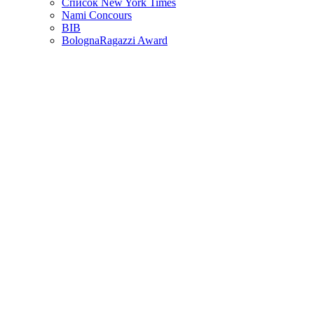
Список New York Times
Nami Concours
BIB
BolognaRagazzi Award