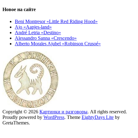
Новое на сайте
Beni Montresor «Little Red Riding Hood»
Ajo «Aapjes-land»
André Letria «Destino»
Alessandro Sanna «Crescendo»
Alberto Morales Ajubel «Robinson Crusoé»
Copyright © 2026
Картинки и разговоры
. All rights reserved.
Proudly powered by
WordPress
. Theme
EightyDays Lite
by
GretaThemes.