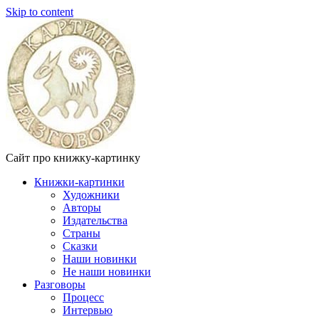
Skip to content
Сайт про книжку-картинку
Книжки-картинки
Художники
Авторы
Издательства
Страны
Сказки
Наши новинки
Не наши новинки
Разговоры
Процесс
Интервью