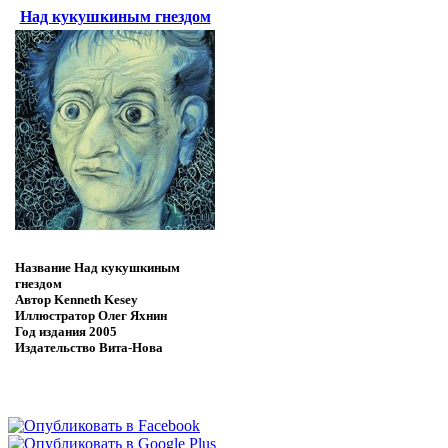
Над кукушкиным гнездом
Название
Над кукушкиным
гнездом
Автор
Kenneth Kesey
Иллюстратор
Олег Яхнин
Год издания
2005
Издательство
Вита-Нова