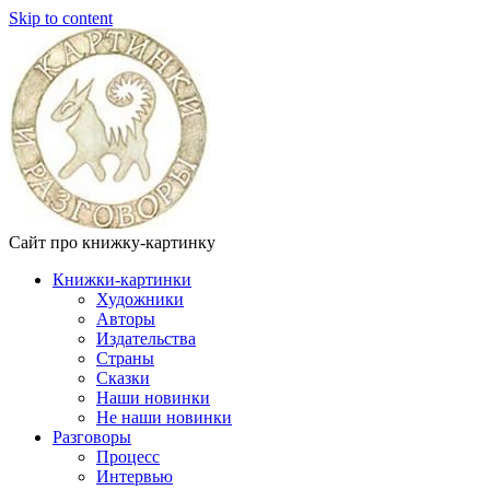
Skip to content
Сайт про книжку-картинку
Книжки-картинки
Художники
Авторы
Издательства
Страны
Сказки
Наши новинки
Не наши новинки
Разговоры
Процесс
Интервью