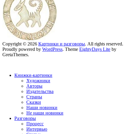
Copyright © 2026
Картинки и разговоры
. All rights reserved.
Proudly powered by
WordPress
. Theme
EightyDays Lite
by
GretaThemes.
Книжки-картинки
Художники
Авторы
Издательства
Страны
Сказки
Наши новинки
Не наши новинки
Разговоры
Процесс
Интервью