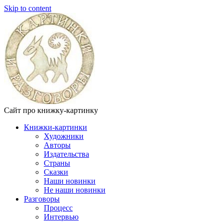
Skip to content
Сайт про книжку-картинку
Книжки-картинки
Художники
Авторы
Издательства
Страны
Сказки
Наши новинки
Не наши новинки
Разговоры
Процесс
Интервью