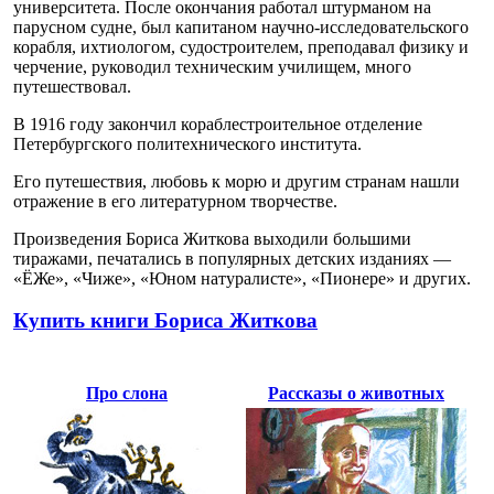
университета. После окончания работал штурманом на
парусном судне, был капитаном научно-исследовательского
корабля, ихтиологом, судостроителем, преподавал физику и
черчение, руководил техническим училищем, много
путешествовал.
В 1916 году закончил кораблестроительное отделение
Петербургского политехнического института.
Его путешествия, любовь к морю и другим странам нашли
отражение в его литературном творчестве.
Произведения Бориса Житкова выходили большими
тиражами, печатались в популярных детских изданиях —
«ЁЖе», «Чиже», «Юном натуралисте», «Пионере» и других.
Купить книги Бориса Житкова
Про слона
Рассказы о животных