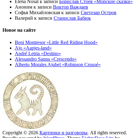
Elena Nosal
к записи
Борислав Стоев «Морские сказки»
Аноним
к записи
Виктор Важдаев
Софья Михайловская
к записи
Светозар Остров
Валерий
к записи
Станислав Бабюк
Новое на сайте
Beni Montresor «Little Red Riding Hood»
Ajo «Aapjes-land»
André Letria «Destino»
Alessandro Sanna «Crescendo»
Alberto Morales Ajubel «Robinson Crusoé»
Copyright © 2026
Картинки и разговоры
. All rights reserved.