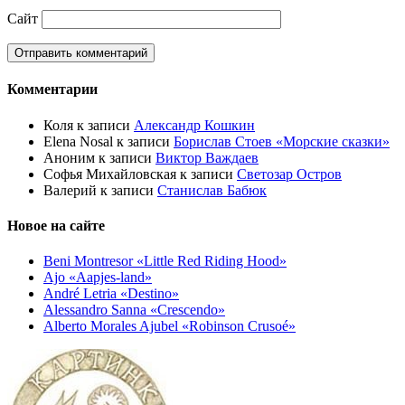
Сайт
Комментарии
Коля
к записи
Александр Кошкин
Elena Nosal
к записи
Борислав Стоев «Морские сказки»
Аноним
к записи
Виктор Важдаев
Софья Михайловская
к записи
Светозар Остров
Валерий
к записи
Станислав Бабюк
Новое на сайте
Beni Montresor «Little Red Riding Hood»
Ajo «Aapjes-land»
André Letria «Destino»
Alessandro Sanna «Crescendo»
Alberto Morales Ajubel «Robinson Crusoé»