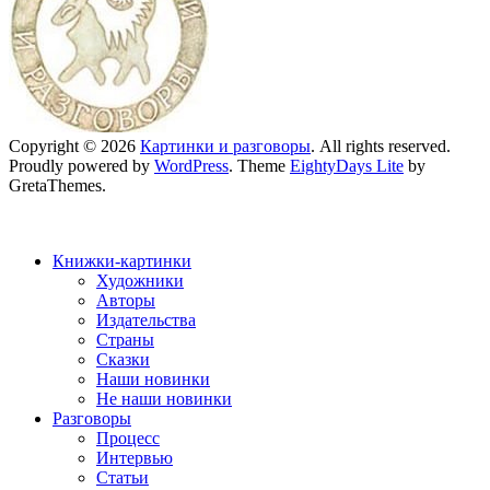
Copyright © 2026
Картинки и разговоры
. All rights reserved.
Proudly powered by
WordPress
. Theme
EightyDays Lite
by
GretaThemes.
Книжки-картинки
Художники
Авторы
Издательства
Страны
Сказки
Наши новинки
Не наши новинки
Разговоры
Процесс
Интервью
Статьи