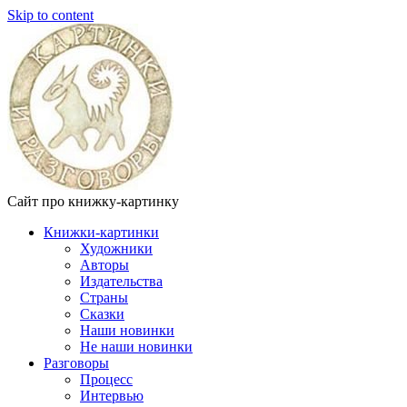
Skip to content
Сайт про книжку-картинку
Книжки-картинки
Художники
Авторы
Издательства
Страны
Сказки
Наши новинки
Не наши новинки
Разговоры
Процесс
Интервью