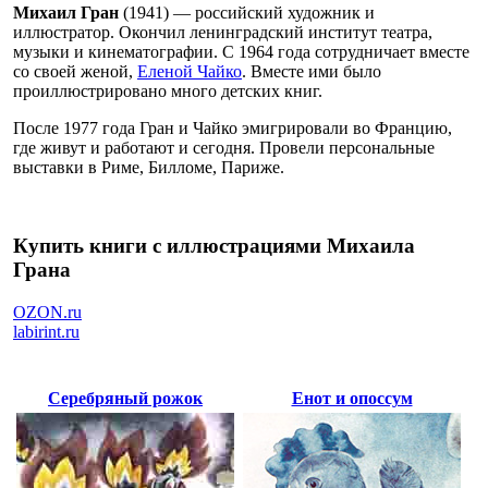
Михаил Гран
(1941) — российский художник и
иллюстратор. Окончил ленинградский институт театра,
музыки и кинематографии. С 1964 года сотрудничает вместе
со своей женой,
Еленой Чайко
. Вместе ими было
проиллюстрировано много детских книг.
После 1977 года Гран и Чайко эмигрировали во Францию,
где живут и работают и сегодня. Провели персональные
выставки в Риме, Билломе, Париже.
Купить книги с иллюстрациями Михаила
Грана
OZON.ru
labirint.ru
Серебряный рожок
Енот и опоссум