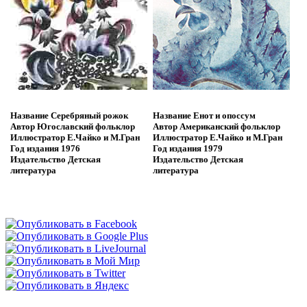
Название
Серебряный рожок
Название
Енот и опоссум
Автор
Югославский фольклор
Автор
Американский фольклор
Иллюстратор
Е.Чайко и М.Гран
Иллюстратор
Е.Чайко и М.Гран
Год издания
1976
Год издания
1979
Издательство
Детская
Издательство
Детская
литература
литература