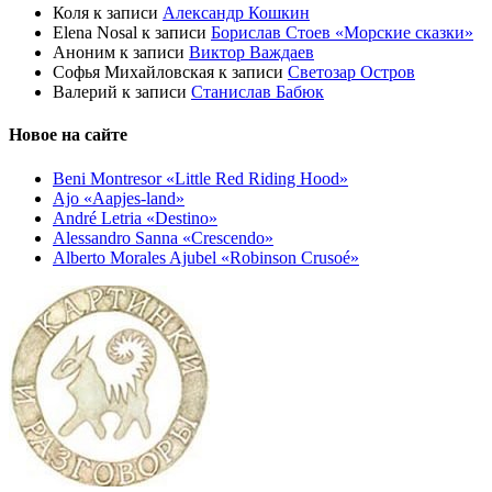
Коля
к записи
Александр Кошкин
Elena Nosal
к записи
Борислав Стоев «Морские сказки»
Аноним
к записи
Виктор Важдаев
Софья Михайловская
к записи
Светозар Остров
Валерий
к записи
Станислав Бабюк
Новое на сайте
Beni Montresor «Little Red Riding Hood»
Ajo «Aapjes-land»
André Letria «Destino»
Alessandro Sanna «Crescendo»
Alberto Morales Ajubel «Robinson Crusoé»