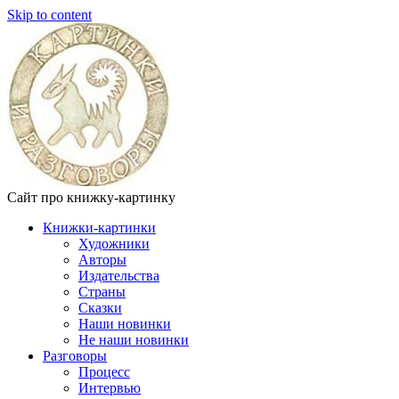
Skip to content
Сайт про книжку-картинку
Книжки-картинки
Художники
Авторы
Издательства
Страны
Сказки
Наши новинки
Не наши новинки
Разговоры
Процесс
Интервью