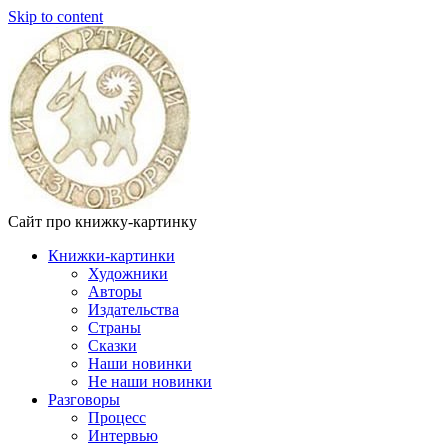
Skip to content
Сайт про книжку-картинку
Книжки-картинки
Художники
Авторы
Издательства
Страны
Сказки
Наши новинки
Не наши новинки
Разговоры
Процесс
Интервью