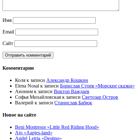
Имя
Email
Сайт
Комментарии
Коля
к записи
Александр Кошкин
Elena Nosal
к записи
Борислав Стоев «Морские сказки»
Аноним
к записи
Виктор Важдаев
Софья Михайловская
к записи
Светозар Остров
Валерий
к записи
Станислав Бабюк
Новое на сайте
Beni Montresor «Little Red Riding Hood»
Ajo «Aapjes-land»
André Letria «Destino»