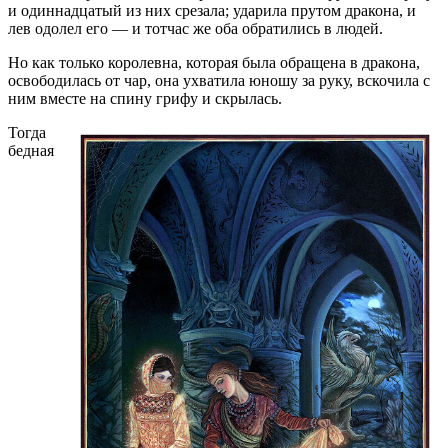
и одиннадцатый из них срезала; ударила прутом дракона, и
лев одолел его — и тотчас же оба обратились в людей.
Но как только королевна, которая была обращена в дракона,
освободилась от чар, она ухватила юношу за руку, вскочила с
ним вместе на спину грифу и скрылась.
Тогда
бедная