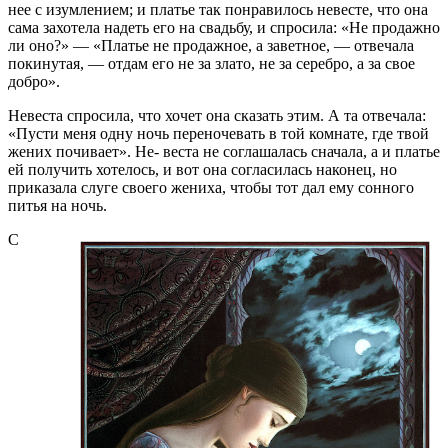
нее с изумлением; и платье так понравилось невесте, что она
сама захотела надеть его на свадьбу, и спросила: «Не продажно
ли оно?» — «Платье не продажное, а заветное, — отвечала
покинутая, — отдам его не за злато, не за серебро, а за свое
добро».
Невеста спросила, что хочет она сказать этим. А та отвечала:
«Пусти меня одну ночь переночевать в той комнате, где твой
жених почивает». Не- веста не соглашалась сначала, а и платье
ей получить хотелось, и вот она согласилась наконец, но
приказала слуге своего жениха, чтобы тот дал ему сонного
питья на ночь.
С