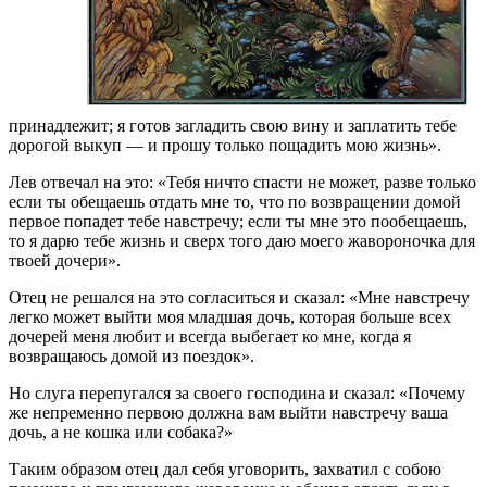
принадлежит; я готов загладить свою вину и заплатить тебе
дорогой выкуп — и прошу только пощадить мою жизнь».
Лев отвечал на это: «Тебя ничто спасти не может, разве только
если ты обещаешь отдать мне то, что по возвращении домой
первое попадет тебе навстречу; если ты мне это пообещаешь,
то я дарю тебе жизнь и сверх того даю моего жавороночка для
твоей дочери».
Отец не решался на это согласиться и сказал: «Мне навстречу
легко может выйти моя младшая дочь, которая больше всех
дочерей меня любит и всегда выбегает ко мне, когда я
возвращаюсь домой из поездок».
Но слуга перепугался за своего господина и сказал: «Почему
же непременно первою должна вам выйти навстречу ваша
дочь, а не кошка или собака?»
Таким образом отец дал себя уговорить, захватил с собою