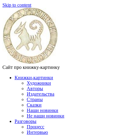
Skip to content
Сайт про книжку-картинку
Книжки-картинки
Художники
Авторы
Издательства
Страны
Сказки
Наши новинки
Не наши новинки
Разговоры
Процесс
Интервью