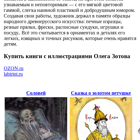
узнаваемым и неповторимым — с его мягкой цветовой
гаммой, слегка наивной пластикой и добродушным юмором.
Создавая свои работы, художник держал в памяти образцы
народного древнерусского искусства: печные изразцы,
резные прялки, фрески, расписные сундуки, игрушки и
посуду.. Всё это считывается в орнаментах и деталях его
легких, изящных и точных рисунков, которые очень нравятся
детям.
Купить книги с иллюстрациями Олега Зотова
OZON.ru
labirint.ru
Соловей
Сказка о золотом петушке