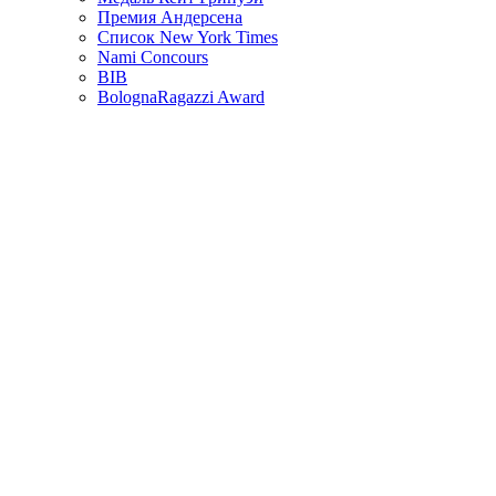
Премия Андерсена
Список New York Times
Nami Concours
BIB
BolognaRagazzi Award