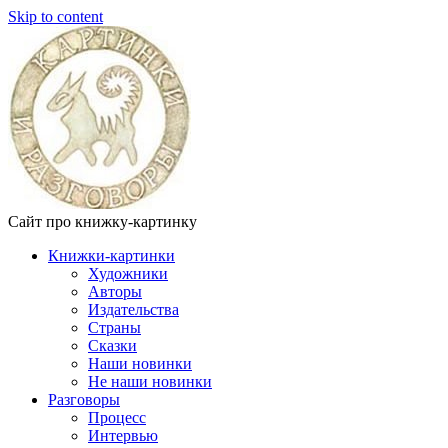
Skip to content
Сайт про книжку-картинку
Книжки-картинки
Художники
Авторы
Издательства
Страны
Сказки
Наши новинки
Не наши новинки
Разговоры
Процесс
Интервью