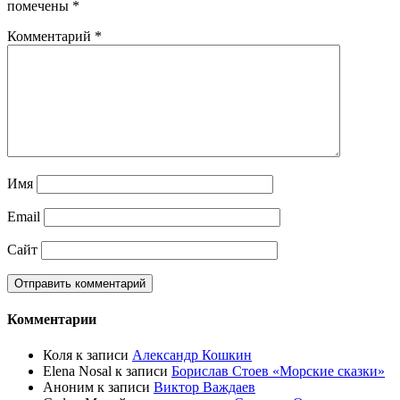
помечены
*
Комментарий
*
Имя
Email
Сайт
Комментарии
Коля
к записи
Александр Кошкин
Elena Nosal
к записи
Борислав Стоев «Морские сказки»
Аноним
к записи
Виктор Важдаев