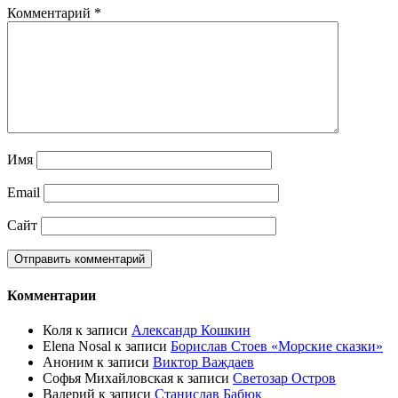
Комментарий
*
Имя
Email
Сайт
Комментарии
Коля
к записи
Александр Кошкин
Elena Nosal
к записи
Борислав Стоев «Морские сказки»
Аноним
к записи
Виктор Важдаев
Софья Михайловская
к записи
Светозар Остров
Валерий
к записи
Станислав Бабюк