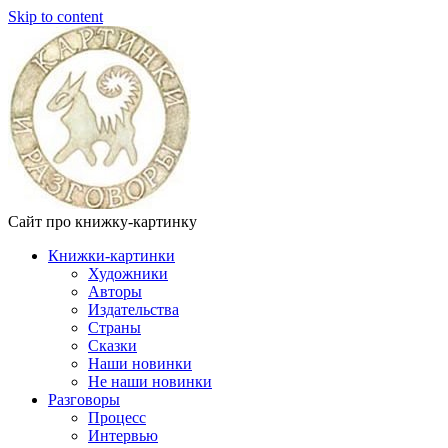
Skip to content
Сайт про книжку-картинку
Книжки-картинки
Художники
Авторы
Издательства
Страны
Сказки
Наши новинки
Не наши новинки
Разговоры
Процесс
Интервью