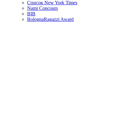
Список New York Times
Nami Concours
BIB
BolognaRagazzi Award