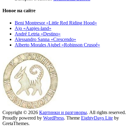
Новое на сайте
Beni Montresor «Little Red Riding Hood»
Ajo «Aapjes-land»
André Letria «Destino»
Alessandro Sanna «Crescendo»
Alberto Morales Ajubel «Robinson Crusoé»
Copyright © 2026
Картинки и разговоры
. All rights reserved.
Proudly powered by
WordPress
. Theme
EightyDays Lite
by
GretaThemes.