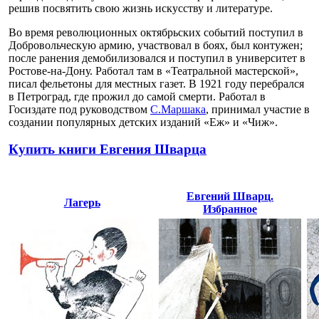
решив посвятить свою жизнь искусству и литературе.
Во время революционных октябрьских событий поступил в
Добровольческую армию, участвовал в боях, был контужен;
после ранения демобилизовался и поступил в университет в
Ростове-на-Дону. Работал там в «Театральной мастерской»,
писал фельетоны для местных газет. В 1921 году перебрался
в Петроград, где прожил до самой смерти. Работал в
Госиздате под руководством
С.Маршака
, принимал участие в
создании популярных детских изданий «Еж» и «Чиж».
Купить книги Евгения Шварца
Евгений Шварц.
Лагерь
Избранное