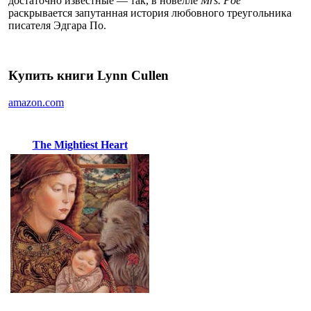
достаточно известные — так, в новелле
Mrs. Poe
раскрывается запутанная история любовного треугольника
писателя Эдгара По.
Купить книги Lynn Cullen
amazon.com
The Mightiest Heart