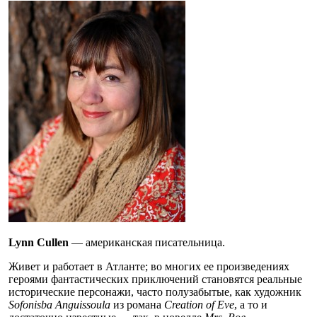
Lynn Cullen
— американская писательница.
Живет и работает в Атланте; во многих ее произведениях
героями фантастических приключений становятся реальные
исторические персонажи, часто полузабытые, как художник
Sofonisba Anguissoula
из романа
Creation of Eve
, а то и