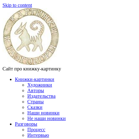
Skip to content
Сайт про книжку-картинку
Книжки-картинки
Художники
Авторы
Издательства
Страны
Сказки
Наши новинки
Не наши новинки
Разговоры
Процесс
Интервью