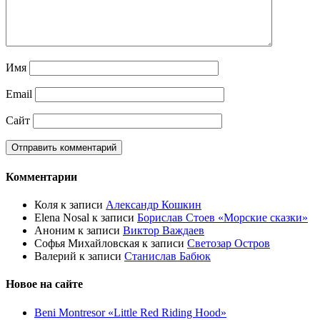
Имя
Email
Сайт
Комментарии
Коля
к записи
Александр Кошкин
Elena Nosal
к записи
Борислав Стоев «Морские сказки»
Аноним
к записи
Виктор Важдаев
Софья Михайловская
к записи
Светозар Остров
Валерий
к записи
Станислав Бабюк
Новое на сайте
Beni Montresor «Little Red Riding Hood»