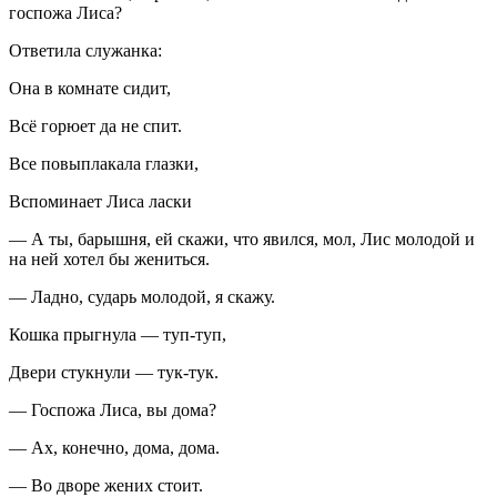
госпожа Лиса?
Ответила служанка:
Она в комнате сидит,
Всё горюет да не спит.
Все повыплакала глазки,
Вспоминает Лиса ласки
— А ты, барышня, ей скажи, что явился, мол, Лис молодой и
на ней хотел бы жениться.
— Ладно, сударь молодой, я скажу.
Кошка прыгнула — туп-туп,
Двери стукнули — тук-тук.
— Госпожа Лиса, вы дома?
— Ах, конечно, дома, дома.
— Во дворе жених стоит.