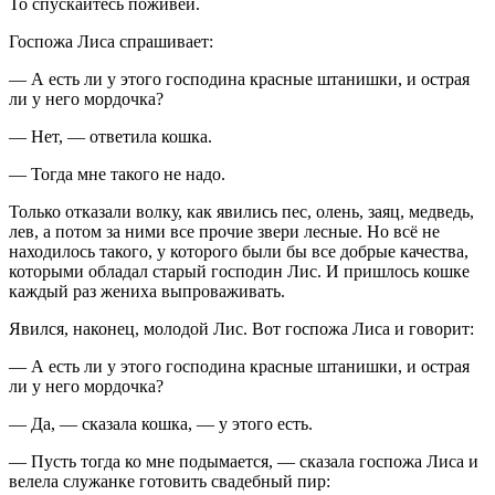
То спускайтесь поживей.
Госпожа Лиса спрашивает:
— А есть ли у этого господина красные штанишки, и острая
ли у него мордочка?
— Нет, — ответила кошка.
— Тогда мне такого не надо.
Только отказали волку, как явились пес, олень, заяц, медведь,
лев, а потом за ними все прочие звери лесные. Но всё не
находилось такого, у которого были бы все добрые качества,
которыми обладал старый господин Лис. И пришлось кошке
каждый раз жениха выпроваживать.
Явился, наконец, молодой Лис. Вот госпожа Лиса и говорит:
— А есть ли у этого господина красные штанишки, и острая
ли у него мордочка?
— Да, — сказала кошка, — у этого есть.
— Пусть тогда ко мне подымается, — сказала госпожа Лиса и
велела служанке готовить свадебный пир: