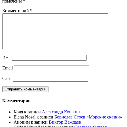
помечены
*
Комментарий
*
Имя
Email
Сайт
Комментарии
Коля
к записи
Александр Кошкин
Elena Nosal
к записи
Борислав Стоев «Морские сказки»
Аноним
к записи
Виктор Важдаев