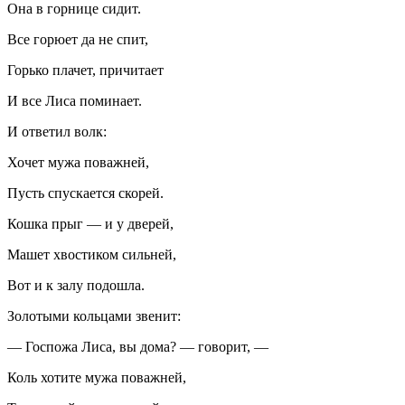
Она в горнице сидит.
Все горюет да не спит,
Горько плачет, причитает
И все Лиса поминает.
И ответил волк:
Хочет мужа поважней,
Пусть спускается скорей.
Кошка прыг — и у дверей,
Машет хвостиком сильней,
Вот и к залу подошла.
Золотыми кольцами звенит:
— Госпожа Лиса, вы дома? — говорит, —
Коль хотите мужа поважней,