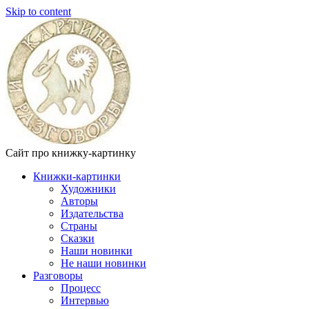
Skip to content
Сайт про книжку-картинку
Книжки-картинки
Художники
Авторы
Издательства
Страны
Сказки
Наши новинки
Не наши новинки
Разговоры
Процесс
Интервью