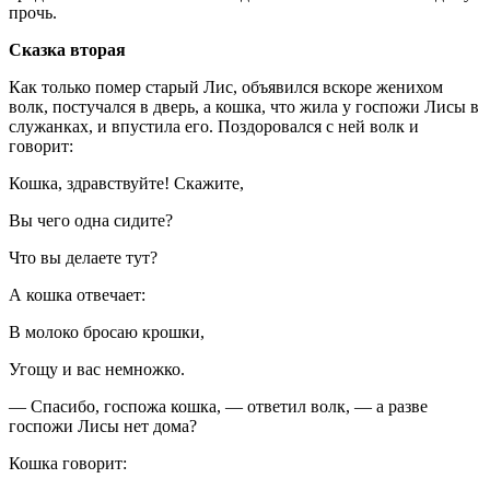
прочь.
Сказка вторая
Как только помер старый Лис, объявился вскоре женихом
волк, постучался в дверь, а кошка, что жила у госпожи Лисы в
служанках, и впустила его. Поздоровался с ней волк и
говорит:
Кошка, здравствуйте! Скажите,
Вы чего одна сидите?
Что вы делаете тут?
А кошка отвечает:
В молоко бросаю крошки,
Угощу и вас немножко.
— Спасибо, госпожа кошка, — ответил волк, — а разве
госпожи Лисы нет дома?
Кошка говорит: