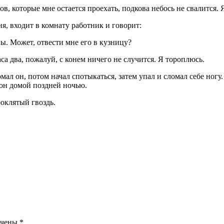
ов, которые мне остается проехать, подкова небось не свалится.
я, входит в комнату работник и говорит:
вы. Может, отвести мне его в кузницу?
са два, пожалуй, с конем ничего не случится. Я тороплюсь.
мал он, потом начал спотыкаться, затем упал и сломал себе ногу
 он домой поздней ночью.
оклятый гвоздь.
ечены
*