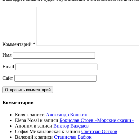
Комментарий
*
Имя
Email
Сайт
Комментарии
Коля
к записи
Александр Кошкин
Elena Nosal
к записи
Борислав Стоев «Морские сказки»
Аноним
к записи
Виктор Важдаев
Софья Михайловская
к записи
Светозар Остров
Валерий
к записи
Станислав Бабюк