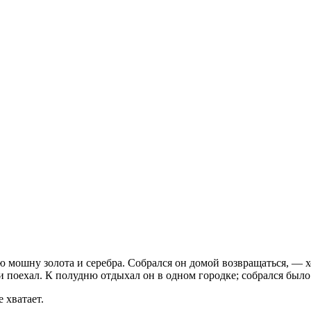
 мошну золота и серебра. Собрался он домой возвращаться, — х
 поехал. К полудню отдыхал он в одном городке; собрался было 
 хватает.