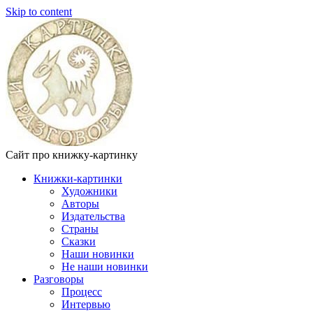
Skip to content
Сайт про книжку-картинку
Книжки-картинки
Художники
Авторы
Издательства
Страны
Сказки
Наши новинки
Не наши новинки
Разговоры
Процесс
Интервью