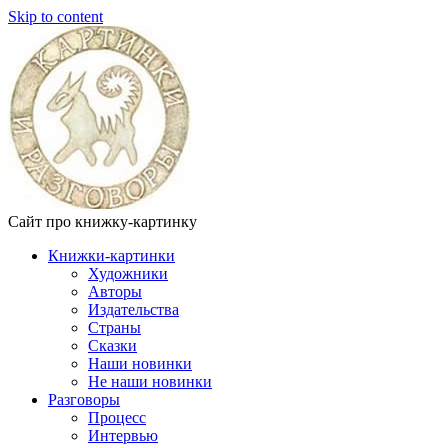
Skip to content
Сайт про книжку-картинку
Книжки-картинки
Художники
Авторы
Издательства
Страны
Сказки
Наши новинки
Не наши новинки
Разговоры
Процесс
Интервью