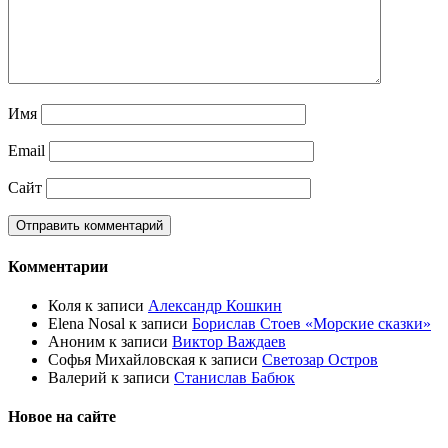
Имя
Email
Сайт
Комментарии
Коля
к записи
Александр Кошкин
Elena Nosal
к записи
Борислав Стоев «Морские сказки»
Аноним
к записи
Виктор Важдаев
Софья Михайловская
к записи
Светозар Остров
Валерий
к записи
Станислав Бабюк
Новое на сайте