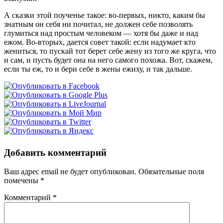
А сказки этой поученье такое: во-первых, никто, каким бы
знатным он себя ни почитал, не должен себе позволять
глумиться над простым человеком — хотя бы даже и над
ежом. Во-вторых, дается совет такой: если надумает кто
жениться, то пускай тот берет себе жену из того же круга, что
и сам, и пусть будет она на него самого похожа. Вот, скажем,
если ты еж, то и бери себе в жены ежиху, и так дальше.
Добавить комментарий
Ваш адрес email не будет опубликован.
Обязательные поля
помечены
*
Комментарий
*