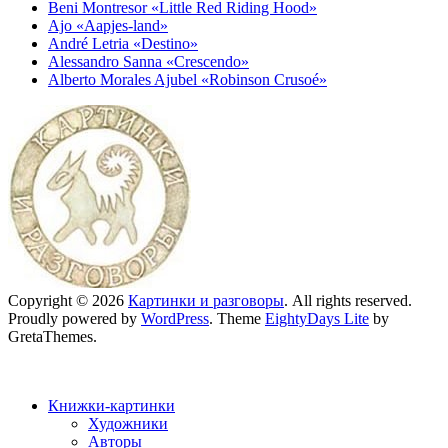
Beni Montresor «Little Red Riding Hood»
Ajo «Aapjes-land»
André Letria «Destino»
Alessandro Sanna «Crescendo»
Alberto Morales Ajubel «Robinson Crusoé»
Copyright © 2026
Картинки и разговоры
. All rights reserved.
Proudly powered by
WordPress
. Theme
EightyDays Lite
by
GretaThemes.
Книжки-картинки
Художники
Авторы