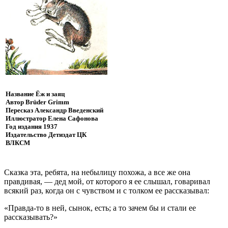
Название
Ёж и заяц
Автор
Brüder Grimm
Пересказ
Александр Введенский
Иллюстратор
Елена Сафонова
Год издания
1937
Издательство
Детиздат ЦК
ВЛКСМ
Сказка эта, ребята, на небылицу похожа, а все же она
правдивая, — дед мой, от которого я ее слышал, говаривал
всякий раз, когда он с чувством и с толком ее рассказывал:
«Правда-то в ней, сынок, есть; а то зачем бы и стали ее
рассказывать?»