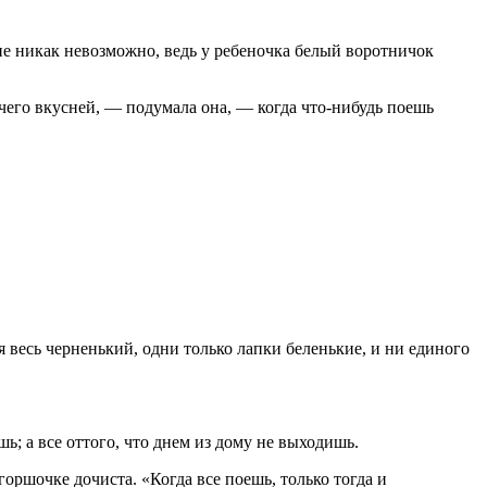
мне никак невозможно, ведь у ребеночка белый воротничок
чего вкусней, — подумала она, — когда что-нибудь поешь
 весь черненький, одни только лапки беленькие, и ни единого
; а все оттого, что днем из дому не выходишь.
горшочке дочиста. «Когда все поешь, только тогда и