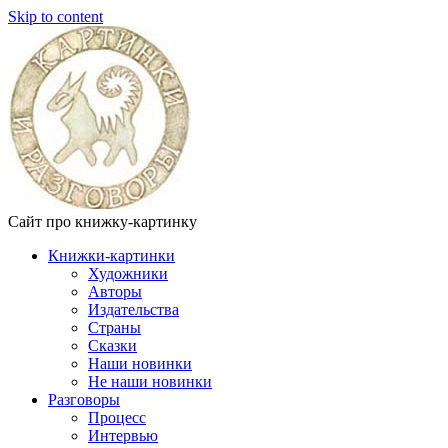
Skip to content
Сайт про книжку-картинку
Книжки-картинки
Художники
Авторы
Издательства
Страны
Сказки
Наши новинки
Не наши новинки
Разговоры
Процесс
Интервью