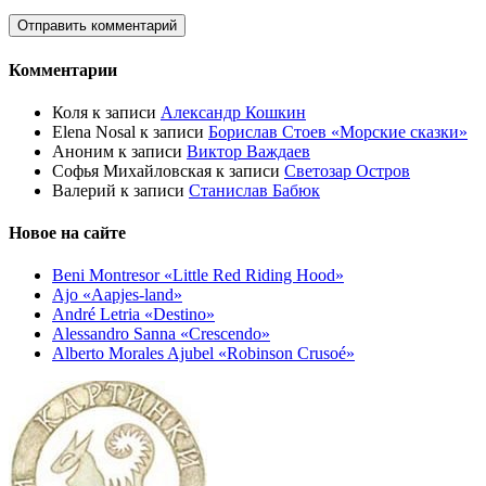
Комментарии
Коля
к записи
Александр Кошкин
Elena Nosal
к записи
Борислав Стоев «Морские сказки»
Аноним
к записи
Виктор Важдаев
Софья Михайловская
к записи
Светозар Остров
Валерий
к записи
Станислав Бабюк
Новое на сайте
Beni Montresor «Little Red Riding Hood»
Ajo «Aapjes-land»
André Letria «Destino»
Alessandro Sanna «Crescendo»
Alberto Morales Ajubel «Robinson Crusoé»