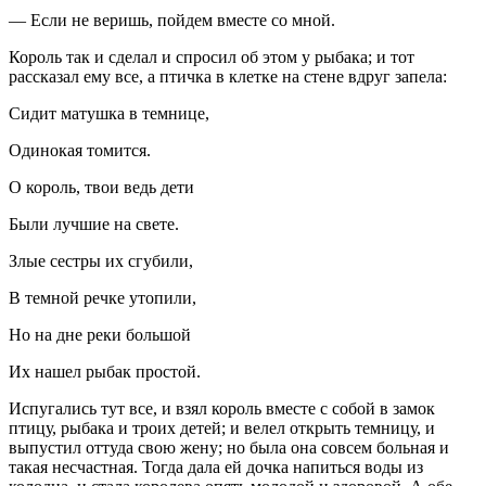
— Если не веришь, пойдем вместе со мной.
Король так и сделал и спросил об этом у рыбака; и тот
рассказал ему все, а птичка в клетке на стене вдруг запела:
Сидит матушка в темнице,
Одинокая томится.
О король, твои ведь дети
Были лучшие на свете.
Злые сестры их сгубили,
В темной речке утопили,
Но на дне реки большой
Их нашел рыбак простой.
Испугались тут все, и взял король вместе с собой в замок
птицу, рыбака и троих детей; и велел открыть темницу, и
выпустил оттуда свою жену; но была она совсем больная и
такая несчастная. Тогда дала ей дочка напиться воды из