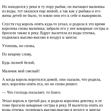
Но находился у реки в ту пору рыбак; он вытащил мальчика
из воды, тот оказался еще живой, а так как у рыбака и его
жены детей не было, то взяли они его к себе и выкормили.
Спустя год король опять куда-то уехал, и родила в это время
королева снова мальчика; забрали его у нее коварные сестры и
бросили также в реку. Вдруг вылетела из воды птичка,
поднялась высоко-высоко в воздух и запела:
Утонешь, но снова,
По вещему слову,
Будь лилией белой,
Мальчик мой смелый!
А когда король воротился домой, они сказали, что родила,
мол, королева опять пса, но он снова решил:
— Что господь посылает, то благо.
Уехал король в третий раз, и родила королева девочку, и ее
тоже бросили коварные сестры в реку. И вылетела опять из
воды птичка, поднялась высоко-высоко в воздух и запела: