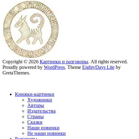
Copyright © 2026
Картинки и разговоры
. All rights reserved.
Proudly powered by
WordPress
. Theme
EightyDays Lite
by
GretaThemes.
Книжки-картинки
Художники
Авторы
Издательства
Страны
Сказки
Наши новинки
Не наши новинки
Разговоры