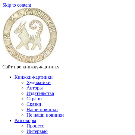
Skip to content
Сайт про книжку-картинку
Книжки-картинки
Художники
Авторы
Издательства
Страны
Сказки
Наши новинки
Не наши новинки
Разговоры
Процесс
Интервью