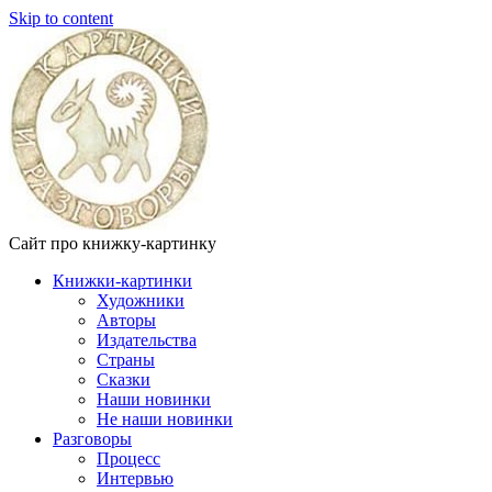
Skip to content
Сайт про книжку-картинку
Книжки-картинки
Художники
Авторы
Издательства
Страны
Сказки
Наши новинки
Не наши новинки
Разговоры
Процесс
Интервью