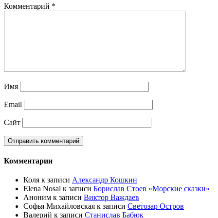
Комментарий
*
Имя
Email
Сайт
Комментарии
Коля
к записи
Александр Кошкин
Elena Nosal
к записи
Борислав Стоев «Морские сказки»
Аноним
к записи
Виктор Важдаев
Софья Михайловская
к записи
Светозар Остров
Валерий
к записи
Станислав Бабюк