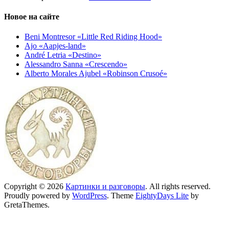
Новое на сайте
Beni Montresor «Little Red Riding Hood»
Ajo «Aapjes-land»
André Letria «Destino»
Alessandro Sanna «Crescendo»
Alberto Morales Ajubel «Robinson Crusoé»
Copyright © 2026
Картинки и разговоры
. All rights reserved.
Proudly powered by
WordPress
. Theme
EightyDays Lite
by
GretaThemes.