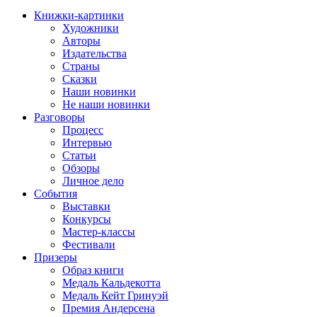
Книжки-картинки
Художники
Авторы
Издательства
Страны
Сказки
Наши новинки
Не наши новинки
Разговоры
Процесс
Интервью
Статьи
Обзоры
Личное дело
События
Выставки
Конкурсы
Мастер-классы
Фестивали
Призеры
Образ книги
Медаль Кальдекотта
Медаль Кейт Гринуэй
Премия Андерсена