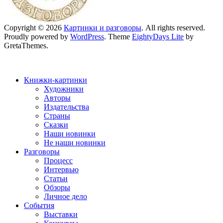
Copyright © 2026
Картинки и разговоры
. All rights reserved.
Proudly powered by
WordPress
. Theme
EightyDays Lite
by
GretaThemes.
Книжки-картинки
Художники
Авторы
Издательства
Страны
Сказки
Наши новинки
Не наши новинки
Разговоры
Процесс
Интервью
Статьи
Обзоры
Личное дело
События
Выставки