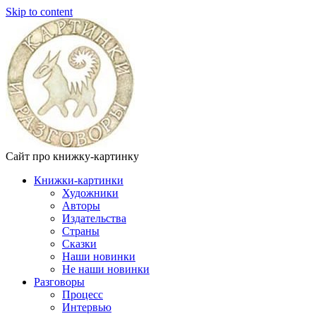
Skip to content
Сайт про книжку-картинку
Книжки-картинки
Художники
Авторы
Издательства
Страны
Сказки
Наши новинки
Не наши новинки
Разговоры
Процесс
Интервью