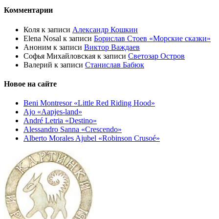
Комментарии
Коля
к записи
Александр Кошкин
Elena Nosal
к записи
Борислав Стоев «Морские сказки»
Аноним
к записи
Виктор Важдаев
Софья Михайловская
к записи
Светозар Остров
Валерий
к записи
Станислав Бабюк
Новое на сайте
Beni Montresor «Little Red Riding Hood»
Ajo «Aapjes-land»
André Letria «Destino»
Alessandro Sanna «Crescendo»
Alberto Morales Ajubel «Robinson Crusoé»