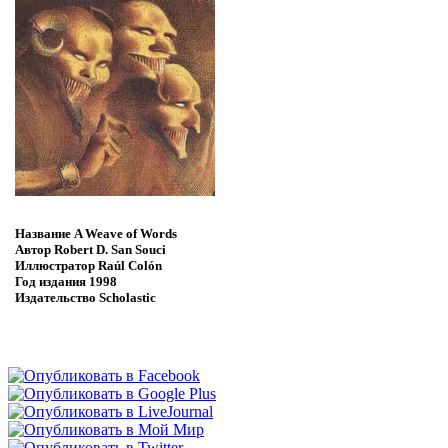
Название
A Weave of Words
Автор
Robert D. San Souci
Иллюстратор
Raúl Сolón
Год издания
1998
Издательство
Scholastic