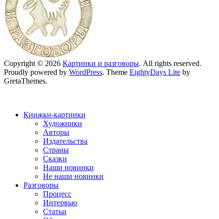
Copyright © 2026
Картинки и разговоры
. All rights reserved.
Proudly powered by
WordPress
. Theme
EightyDays Lite
by
GretaThemes.
Книжки-картинки
Художники
Авторы
Издательства
Страны
Сказки
Наши новинки
Не наши новинки
Разговоры
Процесс
Интервью
Статьи