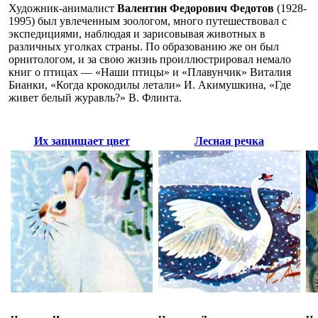
Художник-анималист
Валентин Федорович Федотов
(1928-
1995) был увлеченным зоологом, много путешествовал с
экспедициями, наблюдая и зарисовывая животных в
различных уголках страны. По образованию же он был
орнитологом, и за свою жизнь проиллюстрировал немало
книг о птицах — «Наши птицы» и «Плавунчик» Виталия
Бианки, «Когда крокодилы летали» И. Акимушкина, «Где
живет белый журавль?» В. Флинта.
Их защищает цвет
Лесная речка