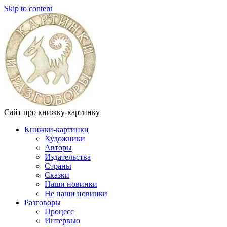
Skip to content
Сайт про книжку-картинку
Книжки-картинки
Художники
Авторы
Издательства
Страны
Сказки
Наши новинки
Не наши новинки
Разговоры
Процесс
Интервью