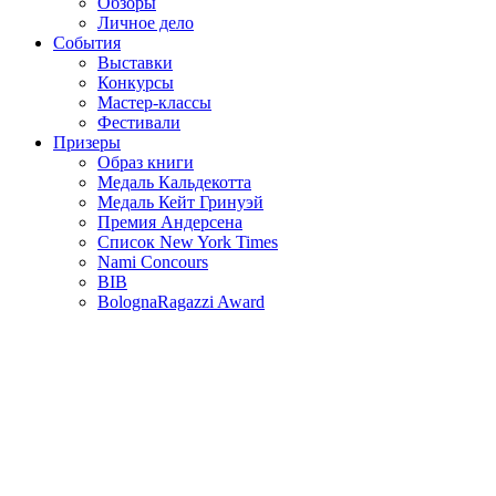
Обзоры
Личное дело
События
Выставки
Конкурсы
Мастер-классы
Фестивали
Призеры
Образ книги
Медаль Кальдекотта
Медаль Кейт Гринуэй
Премия Андерсена
Список New York Times
Nami Concours
BIB
BolognaRagazzi Award