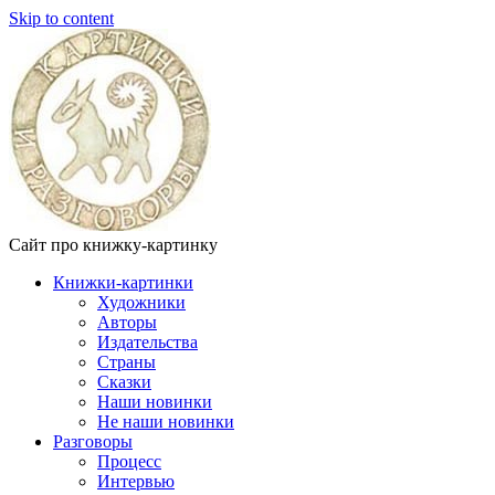
Skip to content
Сайт про книжку-картинку
Книжки-картинки
Художники
Авторы
Издательства
Страны
Сказки
Наши новинки
Не наши новинки
Разговоры
Процесс
Интервью