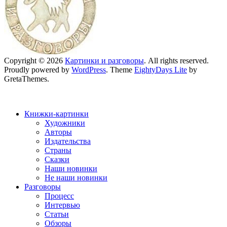
Copyright © 2026
Картинки и разговоры
. All rights reserved.
Proudly powered by
WordPress
. Theme
EightyDays Lite
by
GretaThemes.
Книжки-картинки
Художники
Авторы
Издательства
Страны
Сказки
Наши новинки
Не наши новинки
Разговоры
Процесс
Интервью
Статьи
Обзоры