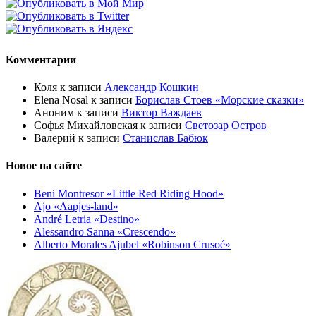
Комментарии
Коля
к записи
Александр Кошкин
Elena Nosal
к записи
Борислав Стоев «Морские сказки»
Аноним
к записи
Виктор Важдаев
Софья Михайловская
к записи
Светозар Остров
Валерий
к записи
Станислав Бабюк
Новое на сайте
Beni Montresor «Little Red Riding Hood»
Ajo «Aapjes-land»
André Letria «Destino»
Alessandro Sanna «Crescendo»
Alberto Morales Ajubel «Robinson Crusoé»