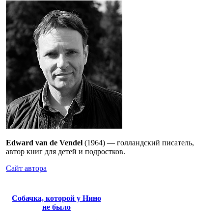
Edward van de Vendel
(1964) — голландский писатель,
автор книг для детей и подростков.
Сайт автора
Собачка, которой у Нино
не было