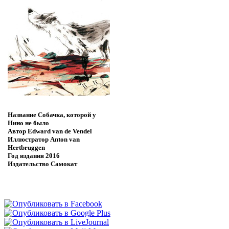
Название
Собачка, которой у
Нино не было
Автор
Edward van de Vendel
Иллюстратор
Anton van
Hertbruggen
Год издания
2016
Издательство
Самокат