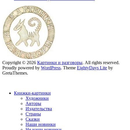
Copyright © 2026
Картинки и разговоры
. All rights reserved.
Proudly powered by
WordPress
. Theme
EightyDays Lite
by
GretaThemes.
Книжки-картинки
Художники
Авторы
Издательства
Страны
Сказки
Наши новинки
Не наши новинки