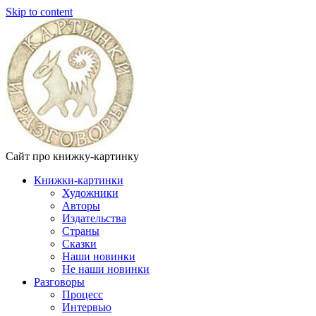
Skip to content
Сайт про книжку-картинку
Книжки-картинки
Художники
Авторы
Издательства
Страны
Сказки
Наши новинки
Не наши новинки
Разговоры
Процесс
Интервью