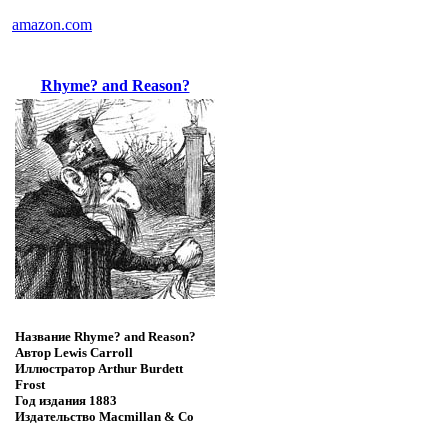
amazon.com
Rhyme? and Reason?
Название
Rhyme? and Reason?
Автор
Lewis Carroll
Иллюстратор
Arthur Burdett
Frost
Год издания
1883
Издательство
Macmillan & Co