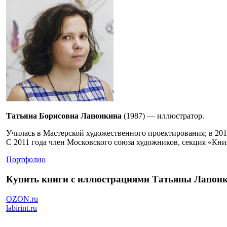
Татьяна Борисовна Лапонкина
(1987) — иллюстратор.
Училась в Мастерской художественного проектирования; в 20
С 2011 года член Московского союза художников, секция «Книж
Портфолио
Купить книги с иллюстрациями Татьяны Лапон
OZON.ru
labirint.ru