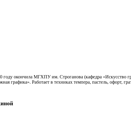
10 году окончила МГХПУ им. Строганова (кафедра «Искусство г
ная графика». Работает в техниках темпера, пастель, офорт, гра
киной