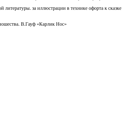
 литературы. за иллюстрации в технике офорта к сказке
ношества. В.Гауф «Карлик Нос»