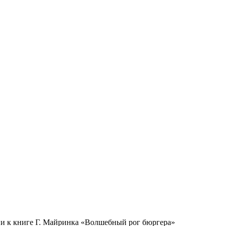
ии к книге Г. Майринка «Волшебный рог бюргера»