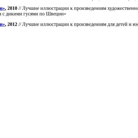
и»
, 2010
// Лучшие иллюстрации к произведениям художественной
а с дикими гусями по Швеции»
и»
, 2012
// Лучшие иллюстрации к произведениям для детей и ю