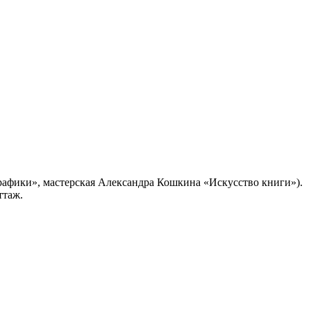
рафики», мастерская Александра Кошкина «Искусство книги»).
ттаж.