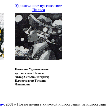
Удивительное путешествие
Нильса
Название
Удивительное
путешествие Нильса
Автор
Сельма Лагерлёф
Иллюстратор
Татьяна
Лапонкина
и»
, 2008
// Новые имена в книжной иллюстрации. за иллюстрац