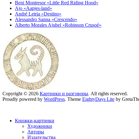
Beni Montresor «Little Red Riding Hood»
Ajo «Aapjes-land»
André Letria «Destino»
Alessandro Sanna «Crescendo»
Alberto Morales Ajubel «Robinson Crusoé»
Copyright © 2026
Картинки и разговоры
. All rights reserved.
Proudly powered by
WordPress
. Theme
EightyDays Lite
by GretaTh
Книжки-картинки
Художники
Авторы
Издательства