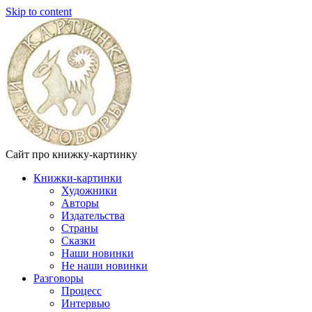
Skip to content
Сайт про книжку-картинку
Книжки-картинки
Художники
Авторы
Издательства
Страны
Сказки
Наши новинки
Не наши новинки
Разговоры
Процесс
Интервью