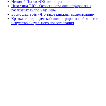
Николай Попов «Об иллюстрации»
Никитина Т.Ю. «Особенности иллюстрирования
различных типов изданий»
Борис Дехтерёв «Что такое книжная иллюстрация»
Краткая история детской иллюстрированной книги и
искусство визуального повествования