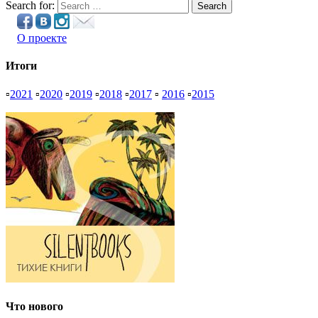
Search for:
Search
О проекте
Итоги
▫
2021
▫
2020
▫
2019
▫
2018
▫
2017
▫
2016
▫
2015
Что нового