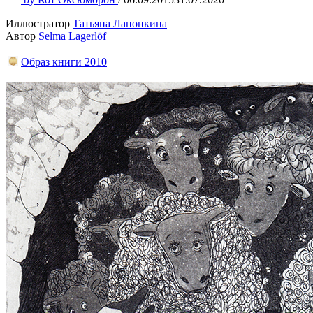
Иллюстратор
Татьяна Лапонкина
Автор
Selma Lagerlöf
Образ книги 2010