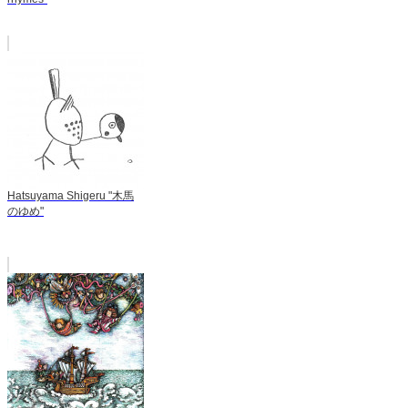
Hatsuyama Shigeru "木馬
のゆめ"