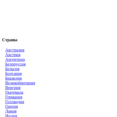
Страны
Австралия
Австрия
Аргентина
Белоруссия
Бельгия
Болгария
Бразилия
Великобритания
Венгрия
Гватемала
Германия
Голландия
Греция
Дания
Индия