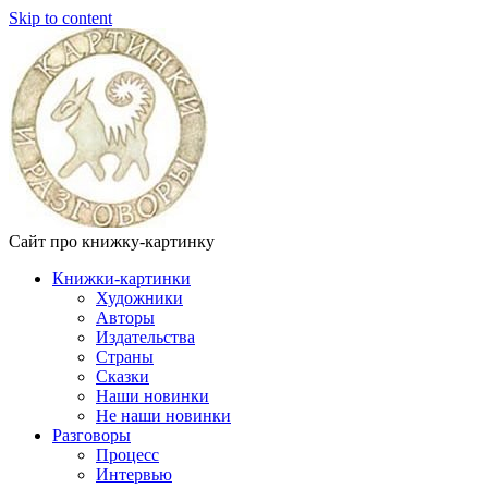
Skip to content
Сайт про книжку-картинку
Книжки-картинки
Художники
Авторы
Издательства
Страны
Сказки
Наши новинки
Не наши новинки
Разговоры
Процесс
Интервью