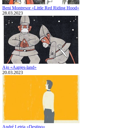
Beni Montresor «Little Red Riding Hood»
28.03.2023
Ajo «Aapjes-land»
20.03.2023
André Letria «Destino»