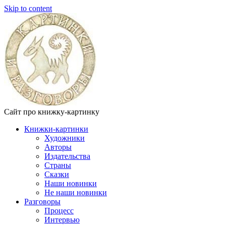
Skip to content
Сайт про книжку-картинку
Книжки-картинки
Художники
Авторы
Издательства
Страны
Сказки
Наши новинки
Не наши новинки
Разговоры
Процесс
Интервью