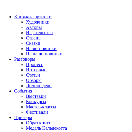
Книжки-картинки
Художники
Авторы
Издательства
Страны
Сказки
Наши новинки
Не наши новинки
Разговоры
Процесс
Интервью
Статьи
Обзоры
Личное дело
События
Выставки
Конкурсы
Мастер-классы
Фестивали
Призеры
Образ книги
Медаль Кальдекотта