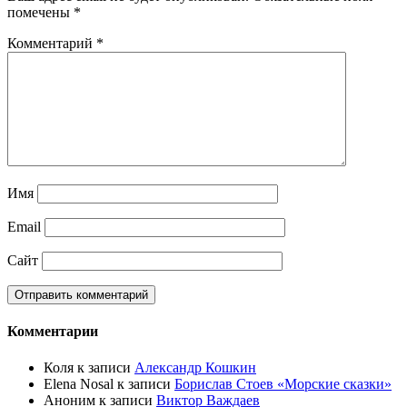
помечены
*
Комментарий
*
Имя
Email
Сайт
Комментарии
Коля
к записи
Александр Кошкин
Elena Nosal
к записи
Борислав Стоев «Морские сказки»
Аноним
к записи
Виктор Важдаев