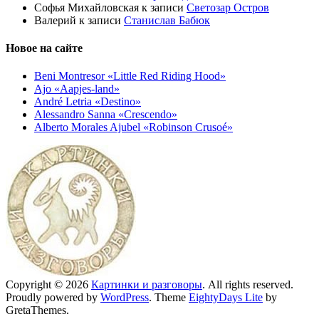
Софья Михайловская
к записи
Светозар Остров
Валерий
к записи
Станислав Бабюк
Новое на сайте
Beni Montresor «Little Red Riding Hood»
Ajo «Aapjes-land»
André Letria «Destino»
Alessandro Sanna «Crescendo»
Alberto Morales Ajubel «Robinson Crusoé»
Copyright © 2026
Картинки и разговоры
. All rights reserved.
Proudly powered by
WordPress
. Theme
EightyDays Lite
by
GretaThemes.