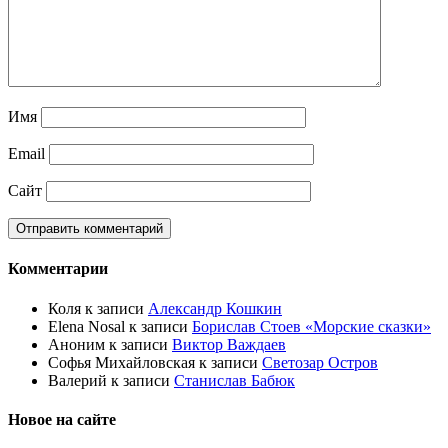
Имя
Email
Сайт
Комментарии
Коля
к записи
Александр Кошкин
Elena Nosal
к записи
Борислав Стоев «Морские сказки»
Аноним
к записи
Виктор Важдаев
Софья Михайловская
к записи
Светозар Остров
Валерий
к записи
Станислав Бабюк
Новое на сайте