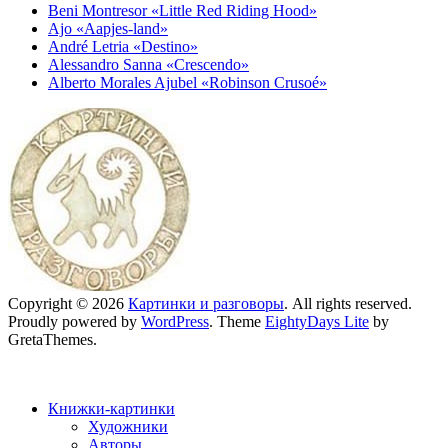
Beni Montresor «Little Red Riding Hood»
Ajo «Aapjes-land»
André Letria «Destino»
Alessandro Sanna «Crescendo»
Alberto Morales Ajubel «Robinson Crusoé»
Copyright © 2026
Картинки и разговоры
. All rights reserved.
Proudly powered by
WordPress
. Theme
EightyDays Lite
by
GretaThemes.
Книжки-картинки
Художники
Авторы