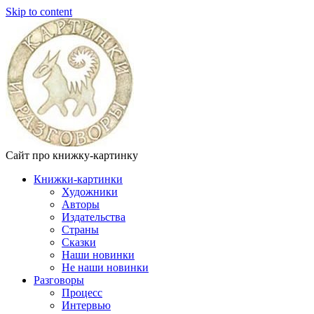
Skip to content
Сайт про книжку-картинку
Книжки-картинки
Художники
Авторы
Издательства
Страны
Сказки
Наши новинки
Не наши новинки
Разговоры
Процесс
Интервью