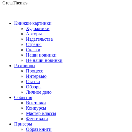
GretaThemes.
Книжки-картинки
Художники
Авторы
Издательства
Страны
Сказки
Наши новинки
Не наши новинки
Разговоры
Процесс
Интервью
Статьи
Обзоры
Личное дело
События
Выставки
Конкурсы
Мастер-классы
Фестивали
Призеры
Образ книги