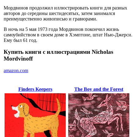
Мордвинов продолжил иллюстрировать книги для разных
авторов до середины шестидесятых, затем занимался
преимущественно живописью и гравюрами.
В ночь на 5 мая 1973 года Мордвинов покончил жизнь
самоубийством в своем доме в Хэмптоне, штат Нью-Джерси.
Ему был 61 год.
Купить книги с иллюстрациями Nicholas
Mordvinoff
amazon.com
Finders Keepers
The Boy and the Forest