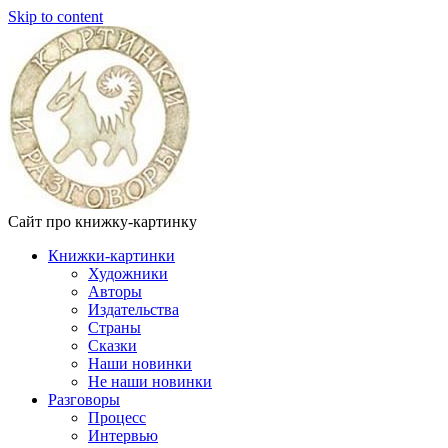
Skip to content
Сайт про книжку-картинку
Книжки-картинки
Художники
Авторы
Издательства
Страны
Сказки
Наши новинки
Не наши новинки
Разговоры
Процесс
Интервью