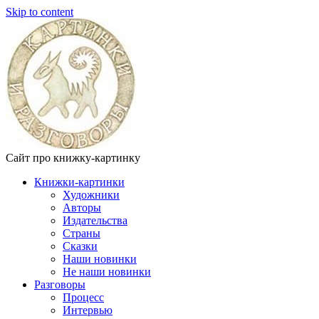
Skip to content
Сайт про книжку-картинку
Книжки-картинки
Художники
Авторы
Издательства
Страны
Сказки
Наши новинки
Не наши новинки
Разговоры
Процесс
Интервью