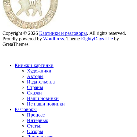
Copyright © 2026
Картинки и разговоры
. All rights reserved.
Proudly powered by
WordPress
. Theme
EightyDays Lite
by
GretaThemes.
Книжки-картинки
Художники
Авторы
Издательства
Страны
Сказки
Наши новинки
Не наши новинки
Разговоры
Процесс
Интервью
Статьи
Обзоры
Личное дело