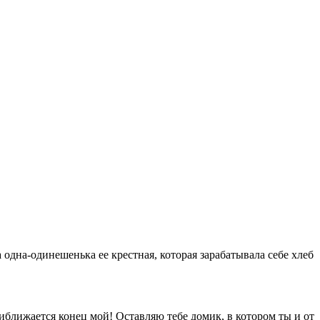
а одна-одинешенька ее крестная, которая зарабатывала себе хлеб
риближается конец мой! Оставляю тебе домик, в котором ты и от