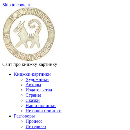
Skip to content
Сайт про книжку-картинку
Книжки-картинки
Художники
Авторы
Издательства
Страны
Сказки
Наши новинки
Не наши новинки
Разговоры
Процесс
Интервью