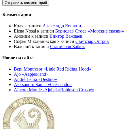
Комментарии
Коля
к записи
Александр Кошкин
Elena Nosal
к записи
Борислав Стоев «Морские сказки»
Аноним
к записи
Виктор Важдаев
Софья Михайловская
к записи
Светозар Остров
Валерий
к записи
Станислав Бабюк
Новое на сайте
Beni Montresor «Little Red Riding Hood»
Ajo «Aapjes-land»
André Letria «Destino»
Alessandro Sanna «Crescendo»
Alberto Morales Ajubel «Robinson Crusoé»