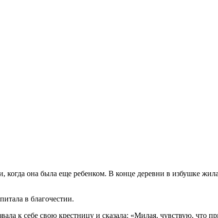
ли, когда она была еще ребенком. В конце деревни в избушке жил
спитала в благочестии.
звала к себе свою крестницу и сказала: «Милая, чувствую, что п