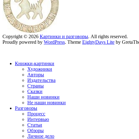
Copyright © 2026
Картинки и разговоры
. All rights reserved.
Proudly powered by
WordPress
. Theme
EightyDays Lite
by GretaTh
Книжки-картинки
Художники
Авторы
Издательства
Страны
Сказки
Наши новинки
Не наши новинки
Разговоры
Процесс
Интервью
Статьи
Обзоры
Личное дело