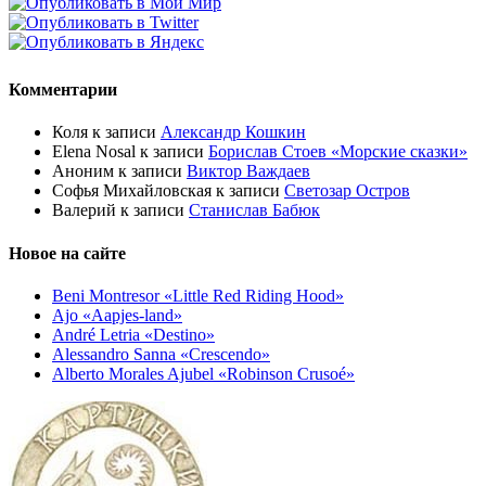
Комментарии
Коля
к записи
Александр Кошкин
Elena Nosal
к записи
Борислав Стоев «Морские сказки»
Аноним
к записи
Виктор Важдаев
Софья Михайловская
к записи
Светозар Остров
Валерий
к записи
Станислав Бабюк
Новое на сайте
Beni Montresor «Little Red Riding Hood»
Ajo «Aapjes-land»
André Letria «Destino»
Alessandro Sanna «Crescendo»
Alberto Morales Ajubel «Robinson Crusoé»