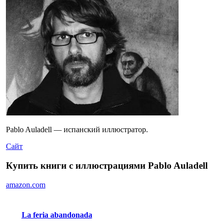
Pablo Auladell — испанский иллюстратор.
Сайт
Купить книги с иллюстрациями Pablo Auladell
amazon.com
La feria abandonada