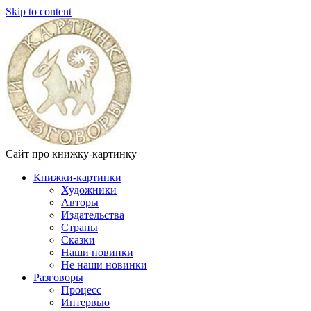
Skip to content
Сайт про книжку-картинку
Книжки-картинки
Художники
Авторы
Издательства
Страны
Сказки
Наши новинки
Не наши новинки
Разговоры
Процесс
Интервью