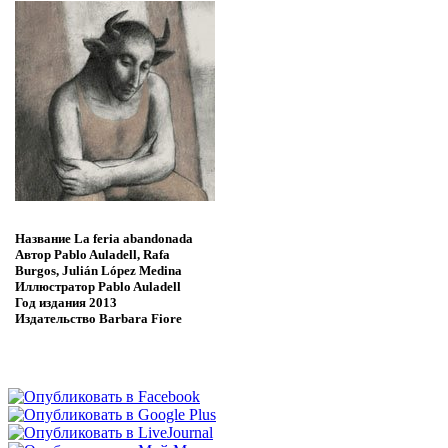
Название
La feria abandonada
Автор
Pablo Auladell, Rafa
Burgos, Julián López Medina
Иллюстратор
Pablo Auladell
Год издания
2013
Издательство
Barbara Fiore