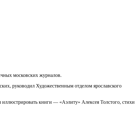
личных московских журналов.
ерских, руководил Художественным отделом ярославского
ал иллюстрировать книги — «Аэлиту» Алексея Толстого, стихи