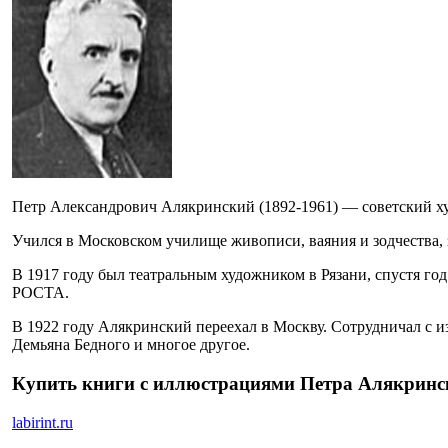
Петр Александрович Алякринский (1892-1961) — советский ху
Учился в Московском училище живописи, ваяния и зодчества, 
В 1917 году был театральным художником в Рязани, спустя го
РОСТА.
В 1922 году Алякринский переехал в Москву. Сотрудничал с 
Демьяна Бедного и многое другое.
Купить книги с иллюстрациями Петра Алякринс
labirint.ru