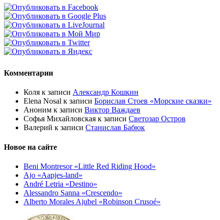
Комментарии
Коля
к записи
Александр Кошкин
Elena Nosal
к записи
Борислав Стоев «Морские сказки»
Аноним
к записи
Виктор Важдаев
Софья Михайловская
к записи
Светозар Остров
Валерий
к записи
Станислав Бабюк
Новое на сайте
Beni Montresor «Little Red Riding Hood»
Ajo «Aapjes-land»
André Letria «Destino»
Alessandro Sanna «Crescendo»
Alberto Morales Ajubel «Robinson Crusoé»