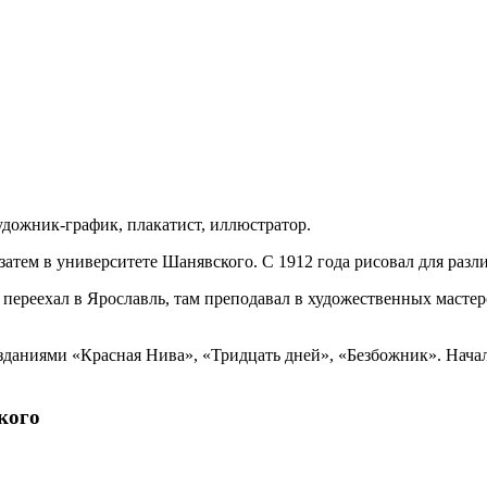
дожник-график, плакатист, иллюстратор.
затем в университете Шанявского. С 1912 года рисовал для раз
д переехал в Ярославль, там преподавал в художественных маст
изданиями «Красная Нива», «Тридцать дней», «Безбожник». Нач
кого