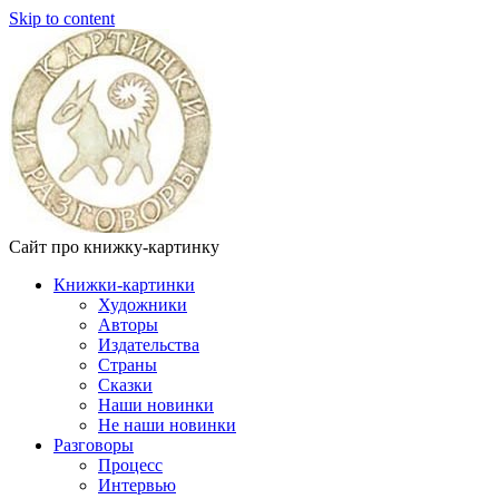
Skip to content
Сайт про книжку-картинку
Книжки-картинки
Художники
Авторы
Издательства
Страны
Сказки
Наши новинки
Не наши новинки
Разговоры
Процесс
Интервью