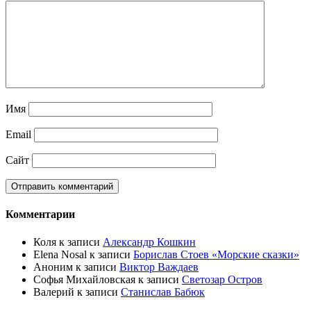
Имя
Email
Сайт
Комментарии
Коля
к записи
Александр Кошкин
Elena Nosal
к записи
Борислав Стоев «Морские сказки»
Аноним
к записи
Виктор Важдаев
Софья Михайловская
к записи
Светозар Остров
Валерий
к записи
Станислав Бабюк