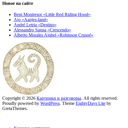
Новое на сайте
Beni Montresor «Little Red Riding Hood»
Ajo «Aapjes-land»
André Letria «Destino»
Alessandro Sanna «Crescendo»
Alberto Morales Ajubel «Robinson Crusoé»
Copyright © 2026
Картинки и разговоры
. All rights reserved.
Proudly powered by
WordPress
. Theme
EightyDays Lite
by
GretaThemes.