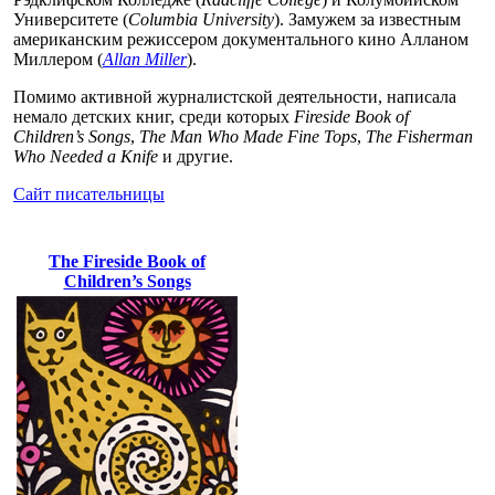
Университете (
Columbia University
). Замужем за известным
американским режиссером документального кино Алланом
Миллером (
Allan Miller
).
Помимо активной журналистской деятельности, написала
немало детских книг, среди которых
Fireside Book of
Children’s Songs
,
The Man Who Made Fine Tops
,
The Fisherman
Who Needed a Knife
и другие.
Сайт писательницы
The Fireside Book of
Children’s Songs