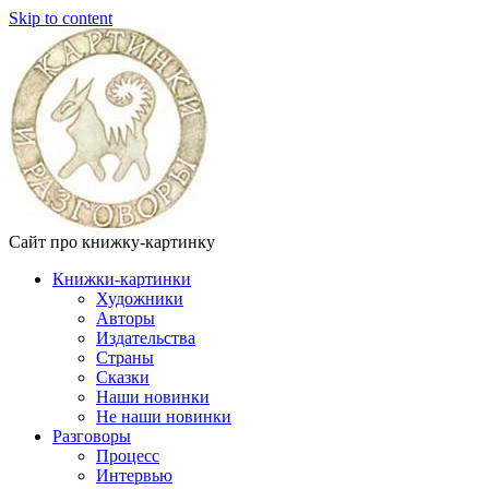
Skip to content
Сайт про книжку-картинку
Книжки-картинки
Художники
Авторы
Издательства
Страны
Сказки
Наши новинки
Не наши новинки
Разговоры
Процесс
Интервью