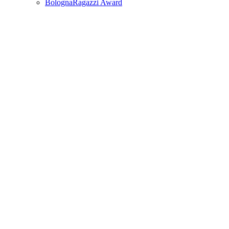
BolognaRagazzi Award