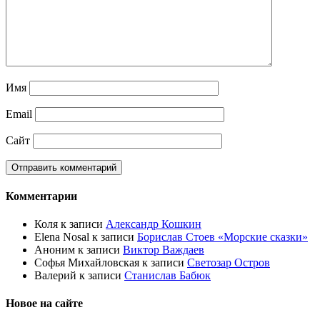
Имя
Email
Сайт
Комментарии
Коля
к записи
Александр Кошкин
Elena Nosal
к записи
Борислав Стоев «Морские сказки»
Аноним
к записи
Виктор Важдаев
Софья Михайловская
к записи
Светозар Остров
Валерий
к записи
Станислав Бабюк
Новое на сайте