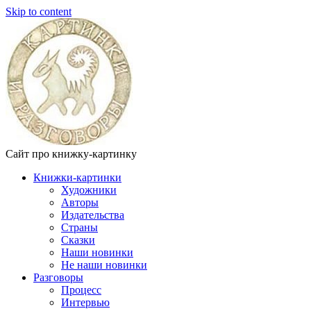
Skip to content
Сайт про книжку-картинку
Книжки-картинки
Художники
Авторы
Издательства
Страны
Сказки
Наши новинки
Не наши новинки
Разговоры
Процесс
Интервью