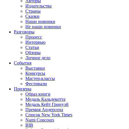
Авторы
Издательства
Страны
Сказки
Наши новинки
Не наши новинки
Разговоры
Процесс
Интервью
Статьи
Обзоры
Личное дело
События
Выставки
Конкурсы
Мастер-классы
Фестивали
Призеры
Образ книги
Медаль Кальдекотта
Медаль Кейт Гринуэй
Премия Андерсена
Список New York Times
Nami Concours
BIB