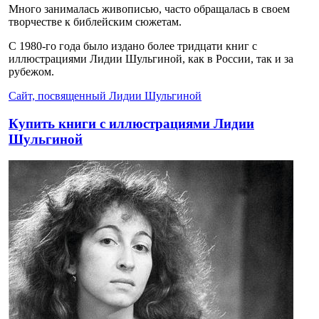
Много занималась живописью, часто обращалась в своем
творчестве к библейским сюжетам.
С 1980-го года было издано более тридцати книг с
иллюстрациями Лидии Шульгиной, как в России, так и за
рубежом.
Сайт, посвященный Лидии Шульгиной
Купить книги с иллюстрациями Лидии
Шульгиной