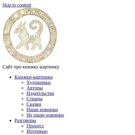
Skip to content
Сайт про книжку-картинку
Книжки-картинки
Художники
Авторы
Издательства
Страны
Сказки
Наши новинки
Не наши новинки
Разговоры
Процесс
Интервью