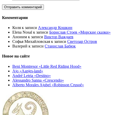
Комментарии
Коля
к записи
Александр Кошкин
Elena Nosal
к записи
Борислав Стоев «Морские сказки»
Аноним
к записи
Виктор Важдаев
Софья Михайловская
к записи
Светозар Остров
Валерий
к записи
Станислав Бабюк
Новое на сайте
Beni Montresor «Little Red Riding Hood»
Ajo «Aapjes-land»
André Letria «Destino»
Alessandro Sanna «Crescendo»
Alberto Morales Ajubel «Robinson Crusoé»