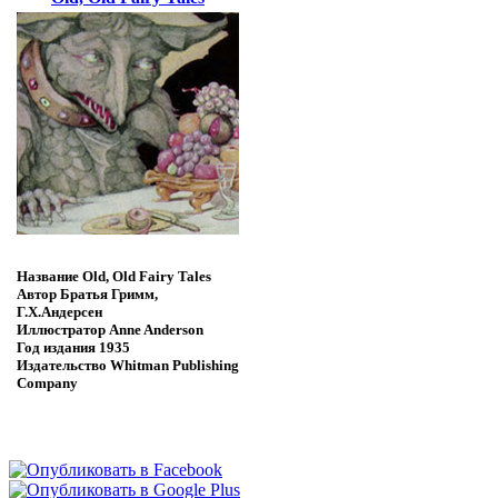
Название
Old, Old Fairy Tales
Автор
Братья Гримм,
Г.Х.Андерсен
Иллюстратор
Anne Anderson
Год издания
1935
Издательство
Whitman Publishing
Company