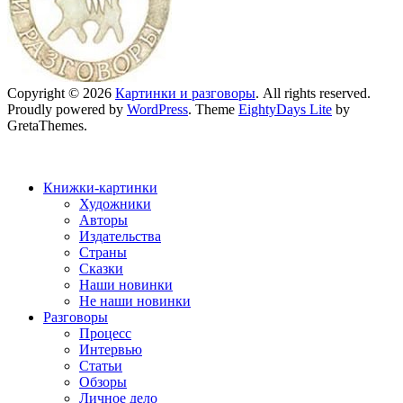
Copyright © 2026
Картинки и разговоры
. All rights reserved.
Proudly powered by
WordPress
. Theme
EightyDays Lite
by
GretaThemes.
Книжки-картинки
Художники
Авторы
Издательства
Страны
Сказки
Наши новинки
Не наши новинки
Разговоры
Процесс
Интервью
Статьи
Обзоры
Личное дело