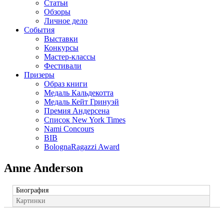
Статьи
Обзоры
Личное дело
События
Выставки
Конкурсы
Мастер-классы
Фестивали
Призеры
Образ книги
Медаль Кальдекотта
Медаль Кейт Гринуэй
Премия Андерсена
Список New York Times
Nami Concours
BIB
BolognaRagazzi Award
Anne Anderson
Биография
Картинки